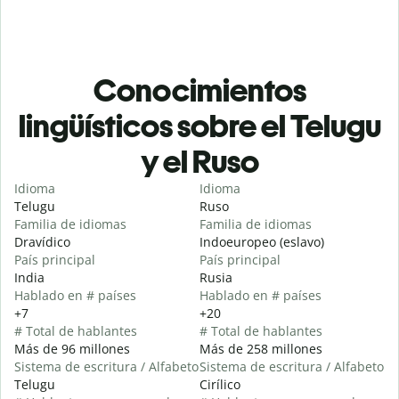
Conocimientos
lingüísticos sobre el Telugu
y el Ruso
Idioma
Idioma
Telugu
Ruso
Familia de idiomas
Familia de idiomas
Dravídico
Indoeuropeo (eslavo)
País principal
País principal
India
Rusia
Hablado en # países
Hablado en # países
+7
+20
# Total de hablantes
# Total de hablantes
Más de 96 millones
Más de 258 millones
Sistema de escritura / Alfabeto
Sistema de escritura / Alfabeto
Telugu
Cirílico