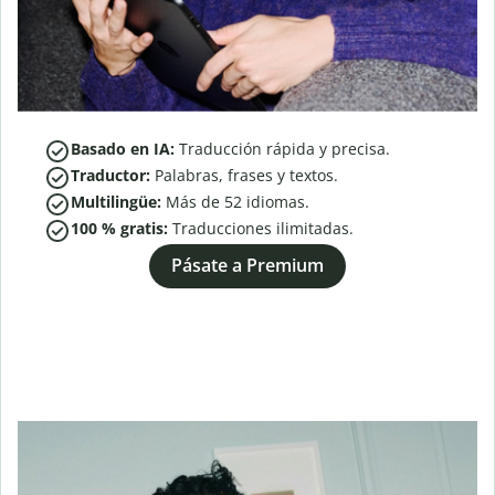
Basado en IA:
Traducción rápida y precisa.
Traductor:
Palabras, frases y textos.
Multilingüe:
Más de
52
idiomas.
100 % gratis:
Traducciones ilimitadas.
Pásate a Premium