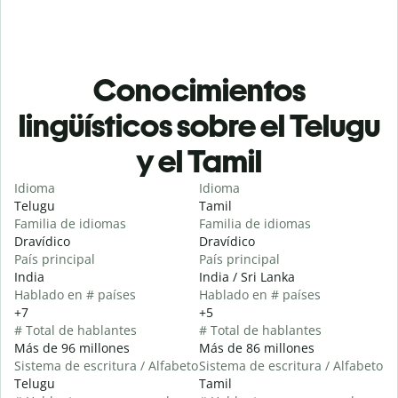
Conocimientos
lingüísticos sobre el Telugu
y el Tamil
Idioma
Idioma
Telugu
Tamil
Familia de idiomas
Familia de idiomas
Dravídico
Dravídico
País principal
País principal
India
India / Sri Lanka
Hablado en # países
Hablado en # países
+7
+5
# Total de hablantes
# Total de hablantes
Más de 96 millones
Más de 86 millones
Sistema de escritura / Alfabeto
Sistema de escritura / Alfabeto
Telugu
Tamil