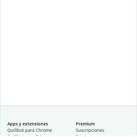
Apps y extensiones
Premium
Quillbot para Chrome
Suscripciones
Quillbot para Edge
Precios