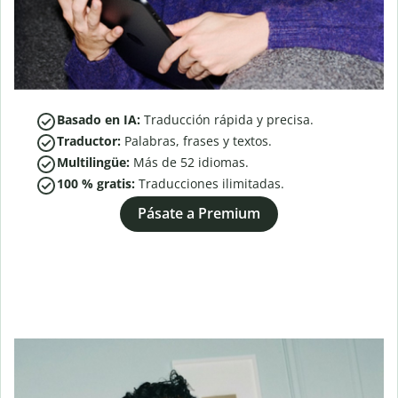
Basado en IA:
Traducción rápida y precisa.
Traductor:
Palabras, frases y textos.
Multilingüe:
Más de
52
idiomas.
100 % gratis:
Traducciones ilimitadas.
Pásate a Premium