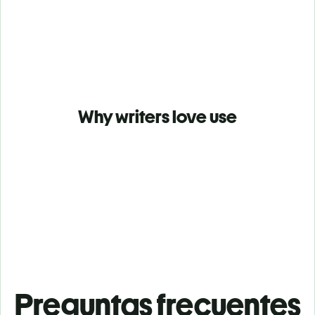
Why writers love use
Preguntas frecuentes