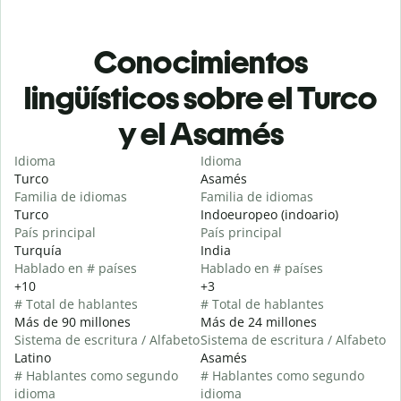
Conocimientos
lingüísticos sobre el Turco
y el Asamés
Idioma
Idioma
Turco
Asamés
Familia de idiomas
Familia de idiomas
Turco
Indoeuropeo (indoario)
País principal
País principal
Turquía
India
Hablado en # países
Hablado en # países
+10
+3
# Total de hablantes
# Total de hablantes
Más de 90 millones
Más de 24 millones
Sistema de escritura / Alfabeto
Sistema de escritura / Alfabeto
Latino
Asamés
# Hablantes como segundo
# Hablantes como segundo
idioma
idioma