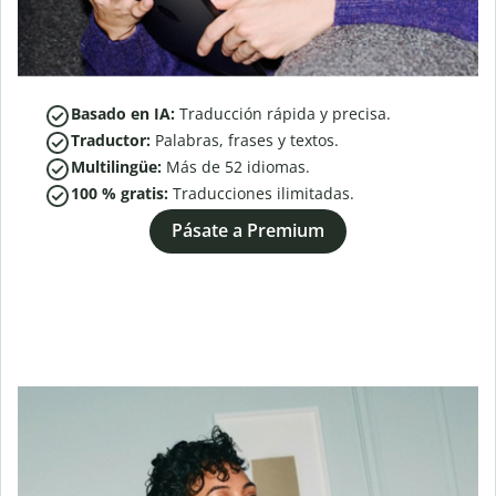
Basado en IA:
Traducción rápida y precisa.
Traductor:
Palabras, frases y textos.
Multilingüe:
Más de
52
idiomas.
100 % gratis:
Traducciones ilimitadas.
Pásate a Premium