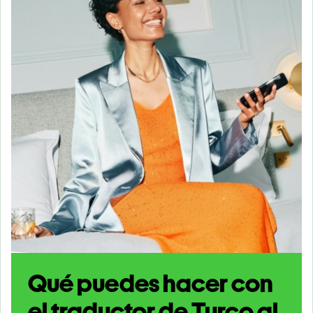
Qué puedes hacer con
el traductor de Turco al