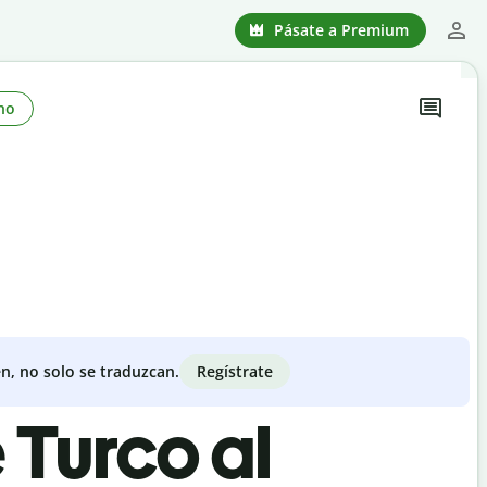
Pásate a Premium
no
Regístrate
n, no solo se traduzcan.
 Turco al