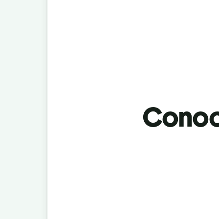
Conoci