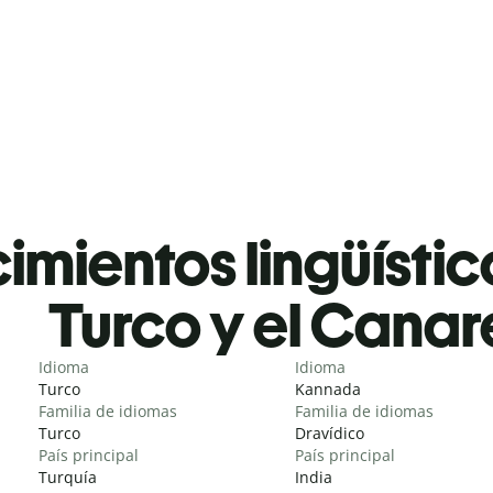
mientos lingüístic
Turco y el Canar
Idioma
Idioma
Turco
Kannada
Familia de idiomas
Familia de idiomas
Turco
Dravídico
País principal
País principal
Turquía
India