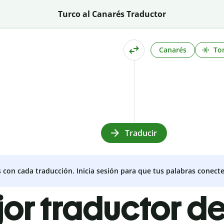
Turco al Canarés Traductor
Canarés
To
Traducir
s con cada traducción. Inicia sesión para que tus palabras conecte
jor traductor de