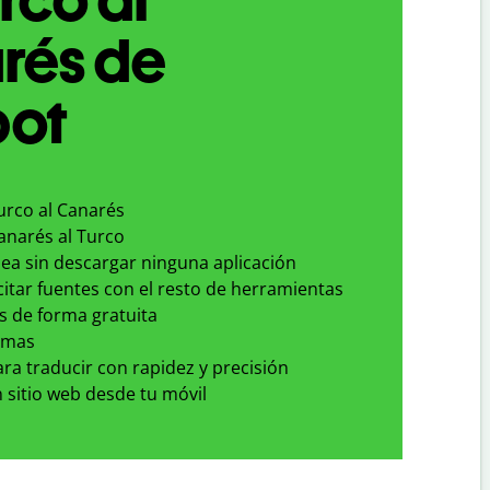
rés de
bot
urco al Canarés
anarés al Turco
nea sin descargar ninguna aplicación
 citar fuentes con el resto de herramientas
s de forma gratuita
omas
para traducir con rapidez y precisión
 sitio web desde tu móvil