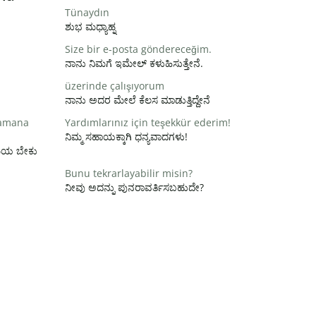
Tünaydın
ಶುಭ ಮಧ್ಯಾಹ್ನ
Size bir e-posta göndereceğim.
ನಾನು ನಿಮಗೆ ಇಮೇಲ್ ಕಳುಹಿಸುತ್ತೇನೆ.
üzerinde çalışıyorum
ನಾನು ಅದರ ಮೇಲೆ ಕೆಲಸ ಮಾಡುತ್ತಿದ್ದೇನೆ
zamana
Yardımlarınız için teşekkür ederim!
ನಿಮ್ಮ ಸಹಾಯಕ್ಕಾಗಿ ಧನ್ಯವಾದಗಳು!
ಸಮಯ ಬೇಕು
Bunu tekrarlayabilir misin?
ನೀವು ಅದನ್ನು ಪುನರಾವರ್ತಿಸಬಹುದೇ?