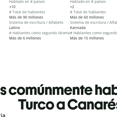
Hablado en # países
Hablado en # países
+10
+2
# Total de hablantes
# Total de hablantes
Más de 90 millones
Más de 60 millones
Sistema de escritura / Alfabeto
Sistema de escritura / Alf
Latino
Kannada
# Hablantes como segundo idioma
# Hablantes como segund
Más de 6 millones
Más de 15 millones
es comúnmente ha
Turco a Canaré
ria