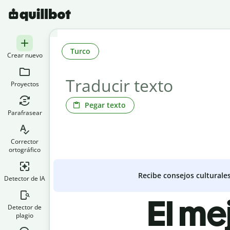
Turco
Crear nuevo
Proyectos
Pegar texto
Parafrasear
Corrector
ortográfico
Recibe consejos culturale
Detector de IA
El me
Detector de
plagio