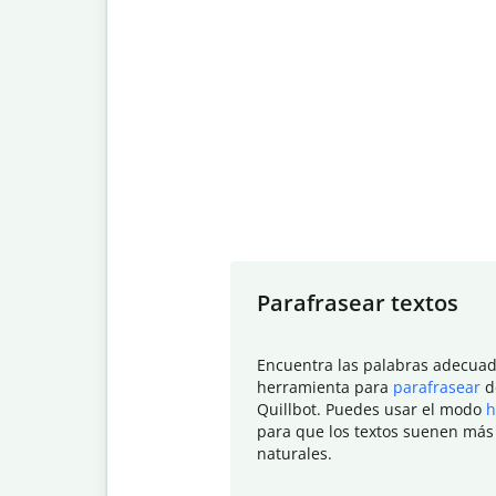
Slide 1 of 7
Parafrasear textos
Encuentra las palabras adecuad
herramienta para
parafrasear
d
Quillbot. Puedes usar el modo
h
para que los textos suenen más
naturales.