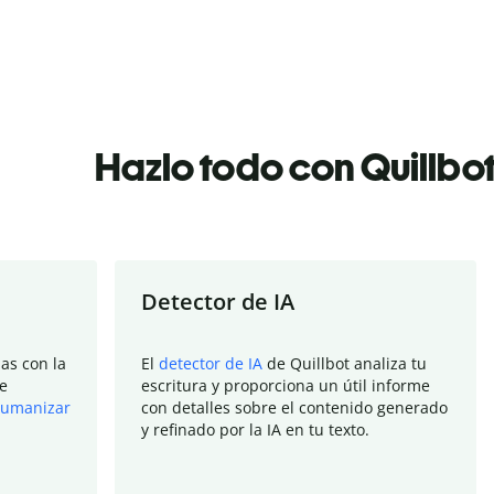
Hazlo todo con Quillbo
Detector de IA
as con la
El
detector de IA
de Quillbot analiza tu
e
escritura y proporciona un útil informe
umanizar
con detalles sobre el contenido generado
y refinado por la IA en tu texto.