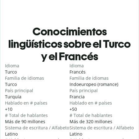
Conocimientos
lingüísticos sobre el Turco
y el Francés
Idioma
Idioma
Turco
Francés
Familia de idiomas
Familia de idiomas
Turco
Indoeuropeo (romance)
País principal
País principal
Turquía
Francia
Hablado en # países
Hablado en # países
+10
+50
# Total de hablantes
# Total de hablantes
Más de 90 millones
Más de 320 millones
Sistema de escritura / Alfabeto
Sistema de escritura / Alfabeto
Latino
Latino