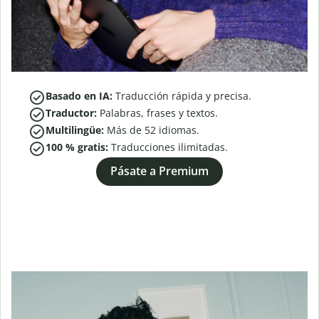
Basado en IA:
Traducción rápida y precisa.
Traductor:
Palabras, frases y textos.
Multilingüe:
Más de
52
idiomas.
100 % gratis:
Traducciones ilimitadas.
Pásate a Premium