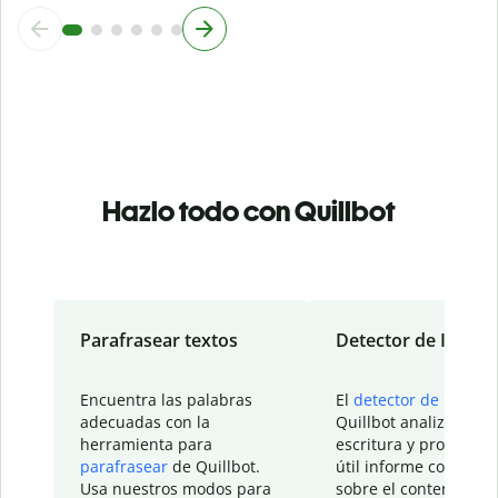
Hazlo todo con Quillbot
Parafrasear textos
Detector de IA
Encuentra las palabras
El
detector de IA
de
adecuadas con la
Quillbot analiza tu
herramienta para
escritura y proporcio
parafrasear
de Quillbot.
útil informe con detal
Usa nuestros modos para
sobre el contenido