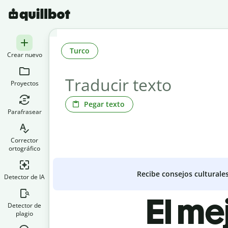
Turco
Crear nuevo
Proyectos
Pegar texto
Parafrasear
Corrector
ortográfico
Recibe consejos culturale
Detector de IA
El me
Detector de
plagio