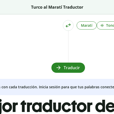
Turco al Maratí Traductor
Maratí
Ton
Traducir
s con cada traducción. Inicia sesión para que tus palabras conecte
jor traductor de