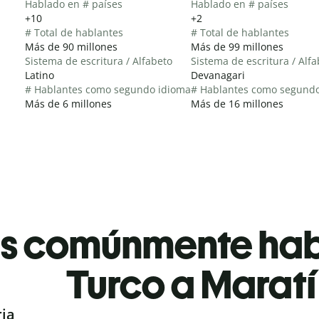
Hablado en # países
Hablado en # países
+10
+2
# Total de hablantes
# Total de hablantes
Más de 90 millones
Más de 99 millones
Sistema de escritura / Alfabeto
Sistema de escritura / Alf
Latino
Devanagari
# Hablantes como segundo idioma
# Hablantes como segund
Más de 6 millones
Más de 16 millones
es comúnmente ha
Turco a Maratí
ria