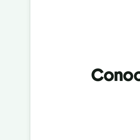
Conoci