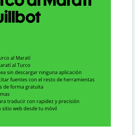
illbot
urco al Maratí
aratí al Turco
nea sin descargar ninguna aplicación
 citar fuentes con el resto de herramientas
s de forma gratuita
omas
para traducir con rapidez y precisión
 sitio web desde tu móvil