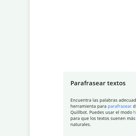
Slide 1 of 7
Parafrasear textos
Encuentra las palabras adecuad
herramienta para
parafrasear
d
Quillbot. Puedes usar el modo
h
para que los textos suenen más
naturales.