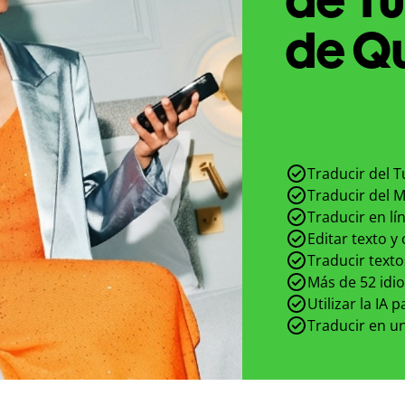
de Qu
Traducir del T
Traducir del M
Traducir en lí
Editar texto y
Traducir texto
Más de 52 idi
Utilizar la IA 
Traducir en un