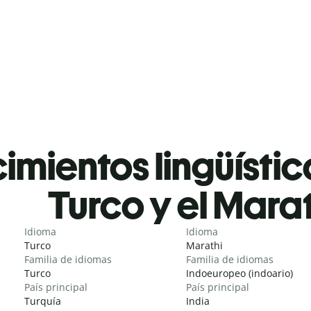
mientos lingüístic
Turco y el Marat
Idioma
Idioma
Turco
Marathi
Familia de idiomas
Familia de idiomas
Turco
Indoeuropeo (indoario)
País principal
País principal
Turquía
India