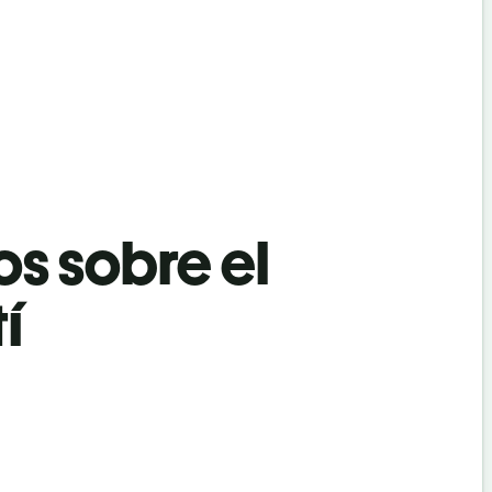
os sobre el
í