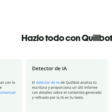
Hazlo todo con Quillbo
Detector de IA
as con la
El
detector de IA
de Quillbot analiza tu
e
escritura y proporciona un útil informe
umanizar
con detalles sobre el contenido generado
y refinado por la IA en tu texto.