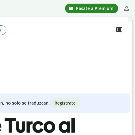
Pásate a Premium
o
Regístrate
n, no solo se traduzcan.
 Turco al