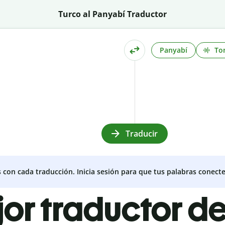
Turco al Panyabí Traductor
Panyabí
To
Traducir
s con cada traducción. Inicia sesión para que tus palabras conecte
jor traductor de