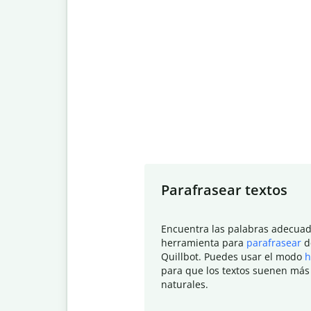
Slide 1 of 7
Parafrasear textos
Encuentra las palabras adecuad
herramienta para
parafrasear
d
Quillbot. Puedes usar el modo
h
para que los textos suenen más
naturales.