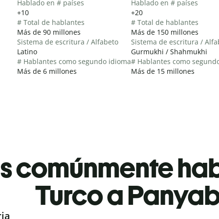
Hablado en # países
Hablado en # países
+10
+20
# Total de hablantes
# Total de hablantes
Más de 90 millones
Más de 150 millones
Sistema de escritura / Alfabeto
Sistema de escritura / Alf
Latino
Gurmukhi / Shahmukhi
# Hablantes como segundo idioma
# Hablantes como segund
Más de 6 millones
Más de 15 millones
es comúnmente ha
Turco a Panyab
ria