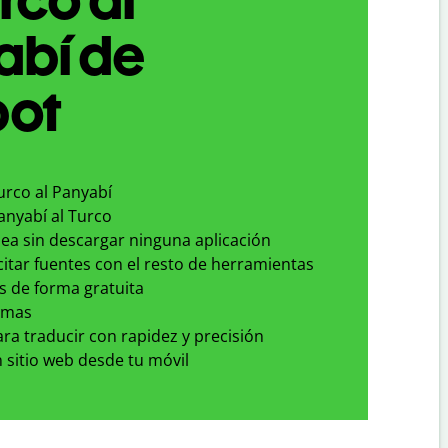
abí de
bot
urco al Panyabí
anyabí al Turco
nea sin descargar ninguna aplicación
 citar fuentes con el resto de herramientas
s de forma gratuita
omas
para traducir con rapidez y precisión
 sitio web desde tu móvil