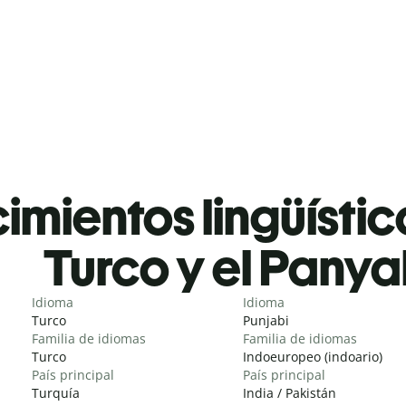
mientos lingüístic
Turco y el Panya
Idioma
Idioma
Turco
Punjabi
Familia de idiomas
Familia de idiomas
Turco
Indoeuropeo (indoario)
País principal
País principal
Turquía
India / Pakistán