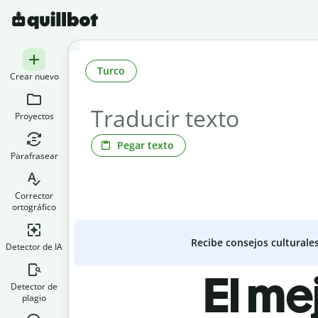
Turco
Crear nuevo
Proyectos
Pegar texto
Parafrasear
Corrector
ortográfico
Recibe consejos culturale
Detector de IA
El me
Detector de
plagio