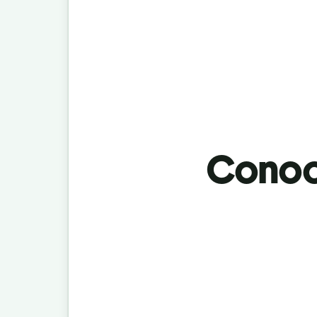
Conoci