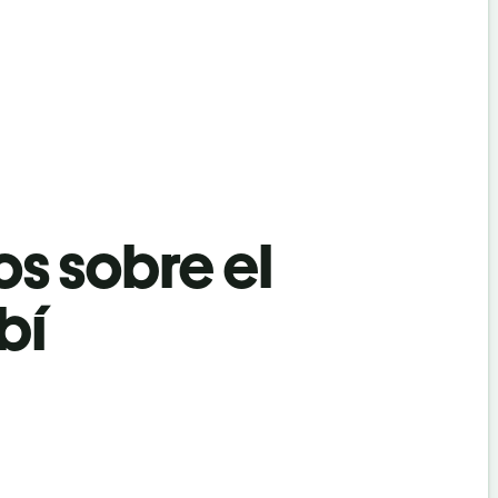
os sobre el
bí