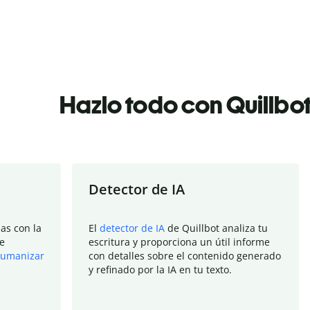
Hazlo todo con Quillbo
Detector de IA
as con la
El
detector de IA
de Quillbot analiza tu
e
escritura y proporciona un útil informe
umanizar
con detalles sobre el contenido generado
y refinado por la IA en tu texto.