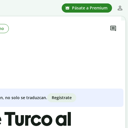
Pásate a Premium
no
Regístrate
n, no solo se traduzcan.
 Turco al