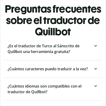
Preguntas frecuentes
sobre el traductor de
Quillbot
¿Es el traductor de Turco al Sánscrito de
Quillbot una herramienta gratuita?
¿Cuántos caracteres puedo traducir a la vez?
¿Cuántos idiomas son compatibles con el
traductor de Quillbot?