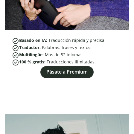
Basado en IA:
Traducción rápida y precisa.
Traductor:
Palabras, frases y textos.
Multilingüe:
Más de
52
idiomas.
100 % gratis:
Traducciones ilimitadas.
Pásate a Premium