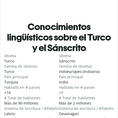
Conocimientos
lingüísticos sobre el Turco
y el Sánscrito
Idioma
Idioma
Turco
Sánscrito
Familia de idiomas
Familia de idiomas
Turco
Indoeuropeo (Indoario)
País principal
País principal
Turquía
India
Hablado en # países
Hablado en # países
+10
+1
# Total de hablantes
# Total de hablantes
Más de 90 millones
Más de 2 millones
Sistema de escritura / Alfabeto
Sistema de escritura / Alfabeto
Latino
Devanagari