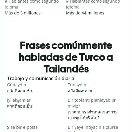
# Hablantes como segundo
# Hablantes como segundo
idioma
idioma
Más de 6 millones
Más de 44 millones
Frases comúnmente
habladas de Turco a
Tailandés
Slide 1 of 6
Trabajo y comunicación diaria
S
Günaydın
Tünaydın
M
สวัสดีตอนเช้า
สวัสดีตอนบ่าย
ส
İyi akşamlar
Bir toplantı planlayabilir
สวัสดีตอนเย็น
miyiz?
ฉ
เราสามารถกำหนดเวลาการ
G
ประชุมได้หรือไม่?
ส
Size bir e-posta
Bir şeye ihtiyacınız olursa
R