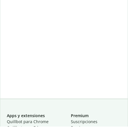
Apps y extensiones
Premium
Quillbot para Chrome
Suscripciones
Quillbot para Edge
Precios