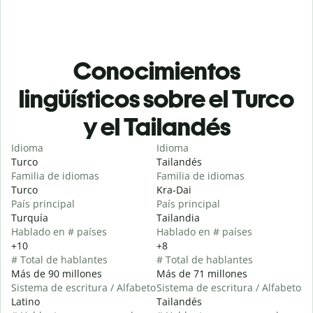
Conocimientos
lingüísticos sobre el Turco
y el Tailandés
Idioma
Idioma
Turco
Tailandés
Familia de idiomas
Familia de idiomas
Turco
Kra-Dai
País principal
País principal
Turquía
Tailandia
Hablado en # países
Hablado en # países
+10
+8
# Total de hablantes
# Total de hablantes
Más de 90 millones
Más de 71 millones
Sistema de escritura / Alfabeto
Sistema de escritura / Alfabeto
Latino
Tailandés