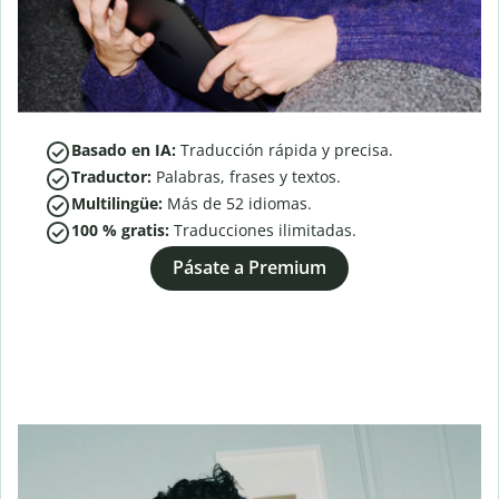
Basado en IA:
Traducción rápida y precisa.
Traductor:
Palabras, frases y textos.
Multilingüe:
Más de
52
idiomas.
100 % gratis:
Traducciones ilimitadas.
Pásate a Premium