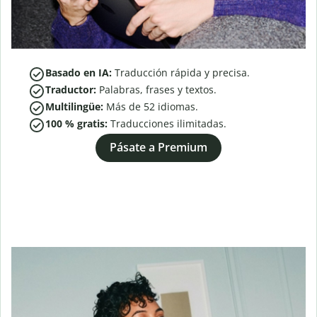
Basado en IA:
Traducción rápida y precisa.
Traductor:
Palabras, frases y textos.
Multilingüe:
Más de
52
idiomas.
100 % gratis:
Traducciones ilimitadas.
Pásate a Premium