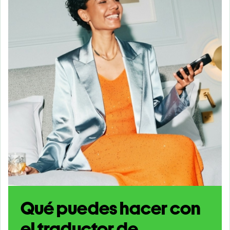
Qué puedes hacer con
el traductor de