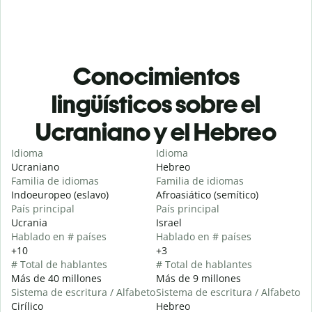
Conocimientos
lingüísticos sobre el
Ucraniano y el Hebreo
Idioma
Idioma
Ucraniano
Hebreo
Familia de idiomas
Familia de idiomas
Indoeuropeo (eslavo)
Afroasiático (semítico)
País principal
País principal
Ucrania
Israel
Hablado en # países
Hablado en # países
+10
+3
# Total de hablantes
# Total de hablantes
Más de 40 millones
Más de 9 millones
Sistema de escritura / Alfabeto
Sistema de escritura / Alfabeto
Cirílico
Hebreo