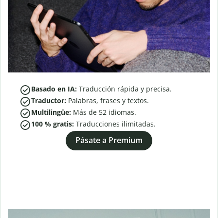
Basado en IA:
Traducción rápida y precisa.
Traductor:
Palabras, frases y textos.
Multilingüe:
Más de
52
idiomas.
100 % gratis:
Traducciones ilimitadas.
Pásate a Premium