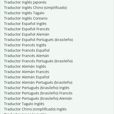
Traductor Inglés Japonés
Traductor Inglés Chino (simplificado)
Traductor Inglés Tagalo
Traductor Inglés Coreano
Traductor Español Inglés
Traductor Español Francés
Traductor Español Alemán
Traductor Español Portugués (brasileño)
Traductor Francés Inglés
Traductor Francés Español
Traductor Francés Alemán
Traductor Francés Portugués (brasileño)
Traductor Alemán Inglés
Traductor Alemán Francés
Traductor Alemán Español
Traductor Alemán Portugués (brasileño)
Traductor Portugués (brasileño) Inglés
Traductor Portugués (brasileño) Francés
Traductor Portugués (brasileño) Alemán
Traductor Tagalo Inglés
Traductor Chino (simplificado) Inglés