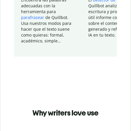
adecuadas con la
Quillbot analiza tu
herramienta para
escritura y proporcio
parafrasear
de Quillbot.
útil informe con detal
Usa nuestros modos para
sobre el contenido
hacer que el texto suene
generado y refinado p
como quieras: formal,
IA en tu texto.
académico, simple…
Why writers love use