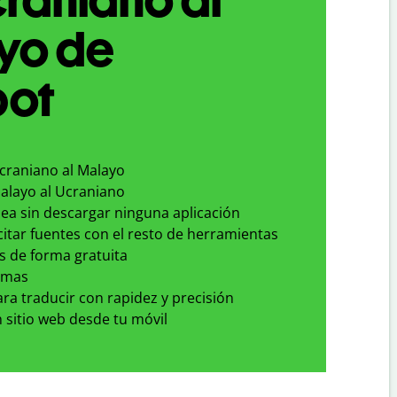
yo de
bot
Ucraniano al Malayo
Malayo al Ucraniano
nea sin descargar ninguna aplicación
 citar fuentes con el resto de herramientas
s de forma gratuita
omas
para traducir con rapidez y precisión
 sitio web desde tu móvil