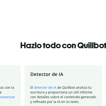
Hazlo todo con Quillbo
Detector de IA
as con la
El
detector de IA
de Quillbot analiza tu
e
escritura y proporciona un útil informe
umanizar
con detalles sobre el contenido generado
y refinado por la IA en tu texto.