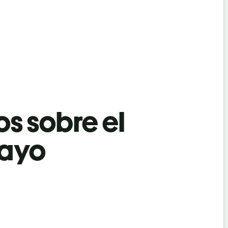
os sobre el
layo