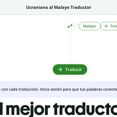
Ucraniano al Malayo Traductor
Malayo
To
Traducir
s con cada traducción. Inicia sesión para que tus palabras conecte
l mejor traduct