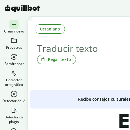
Ucraniano
Crear nuevo
Proyectos
Pegar texto
Parafrasear
Corrector
ortográfico
Recibe consejos culturale
Detector de IA
E
Detector de
plagio