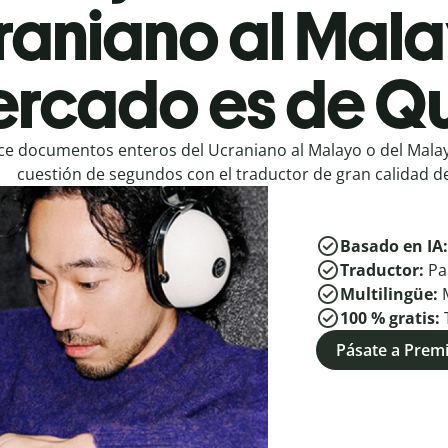
raniano al Mala
rcado es de Qu
e documentos enteros del Ucraniano al Malayo o del Malay
cuestión de segundos con el traductor de gran calidad de
Basado en IA
Traductor:
Pa
Multilingüe:
100 % gratis:
Pásate a Pre