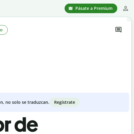
Pásate a Premium
no
Regístrate
n, no solo se traduzcan.
or de