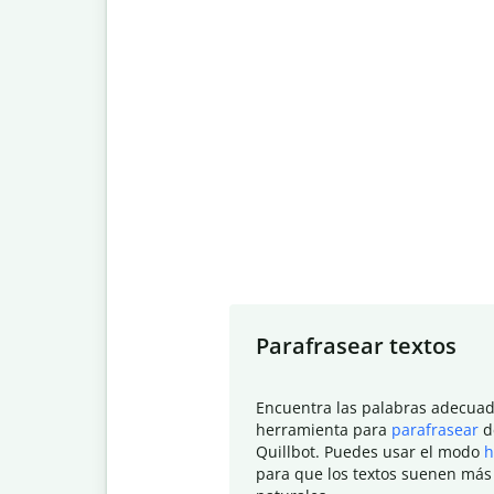
Slide 1 of 7
Parafrasear textos
Encuentra las palabras adecuad
herramienta para
parafrasear
d
Quillbot. Puedes usar el modo
h
para que los textos suenen más