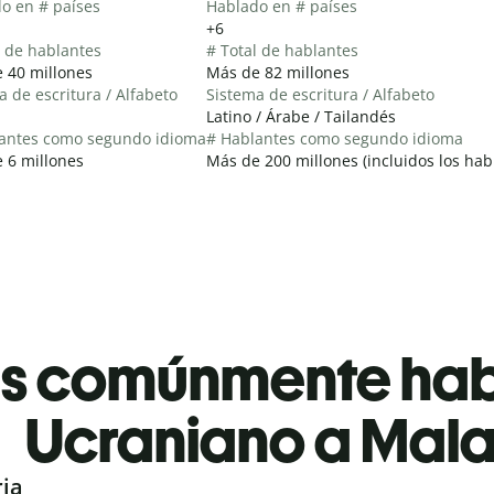
o en # países
Hablado en # países
+6
l de hablantes
# Total de hablantes
 40 millones
Más de 82 millones
a de escritura / Alfabeto
Sistema de escritura / Alfabeto
Latino / Árabe / Tailandés
antes como segundo idioma
# Hablantes como segundo idioma
 6 millones
Más de 200 millones (incluidos los hab
es comúnmente ha
Ucraniano a Mal
ria