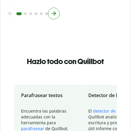
Hazlo todo con Quillbot
Parafrasear textos
Detector de IA
Encuentra las palabras
El
detector de IA
de
adecuadas con la
Quillbot analiza tu
herramienta para
escritura y proporcio
parafrasear
de Quillbot.
útil informe con detal