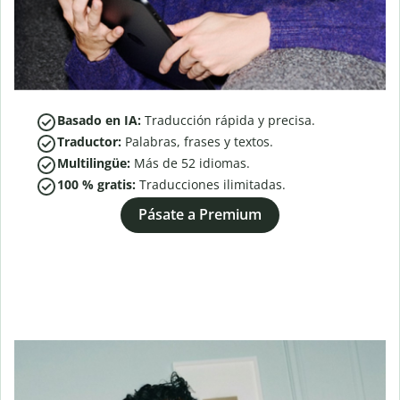
Basado en IA:
Traducción rápida y precisa.
Traductor:
Palabras, frases y textos.
Multilingüe:
Más de
52
idiomas.
100 % gratis:
Traducciones ilimitadas.
Pásate a Premium