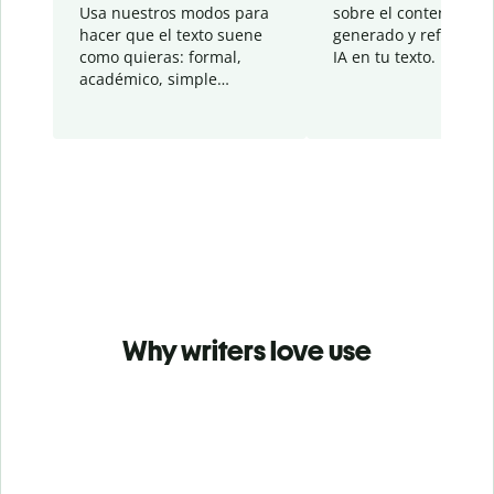
Usa nuestros modos para
sobre el contenido
hacer que el texto suene
generado y refinado p
como quieras: formal,
IA en tu texto.
académico, simple…
Why writers love use