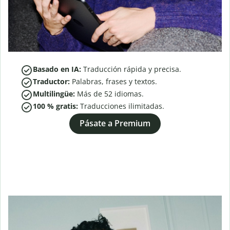
Basado en IA:
Traducción rápida y precisa.
Traductor:
Palabras, frases y textos.
Multilingüe:
Más de
52
idiomas.
100 % gratis:
Traducciones ilimitadas.
Pásate a Premium