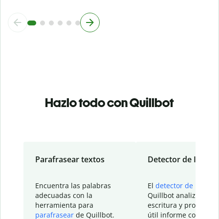
Hazlo todo con Quillbot
Parafrasear textos
Detector de IA
Encuentra las palabras
El
detector de IA
de
adecuadas con la
Quillbot analiza tu
herramienta para
escritura y proporcio
parafrasear
de Quillbot.
útil informe con detal