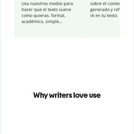
Usa nuestros modos para
sobre el contenido
hacer que el texto suene
generado y refinado p
como quieras: formal,
IA en tu texto.
académico, simple…
Why writers love use