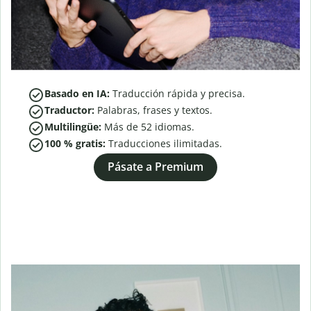
Basado en IA:
Traducción rápida y precisa.
Traductor:
Palabras, frases y textos.
Multilingüe:
Más de
52
idiomas.
100 % gratis:
Traducciones ilimitadas.
Pásate a Premium