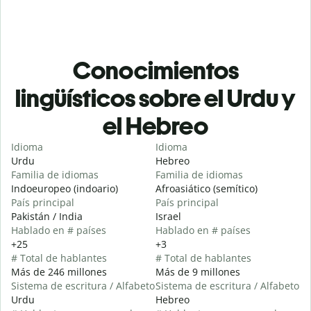
Conocimientos
lingüísticos sobre el Urdu y
el Hebreo
Idioma
Idioma
Urdu
Hebreo
Familia de idiomas
Familia de idiomas
Indoeuropeo (indoario)
Afroasiático (semítico)
País principal
País principal
Pakistán / India
Israel
Hablado en # países
Hablado en # países
+25
+3
# Total de hablantes
# Total de hablantes
Más de 246 millones
Más de 9 millones
Sistema de escritura / Alfabeto
Sistema de escritura / Alfabeto
Urdu
Hebreo