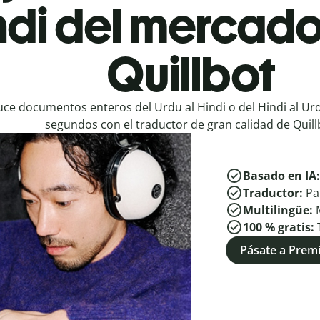
ndi del mercado
Quillbot
ce documentos enteros del Urdu al Hindi o del Hindi al Ur
segundos con el traductor de gran calidad de Quill
Basado en IA
Traductor:
Pa
Multilingüe:
100 % gratis:
Pásate a Pre