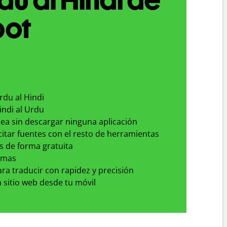
bot
rdu al Hindi
indi al Urdu
nea sin descargar ninguna aplicación
 citar fuentes con el resto de herramientas
s de forma gratuita
omas
para traducir con rapidez y precisión
 sitio web desde tu móvil