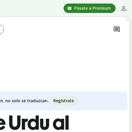
Pásate a Premium
Regístrate
n, no solo se traduzcan.
e Urdu al