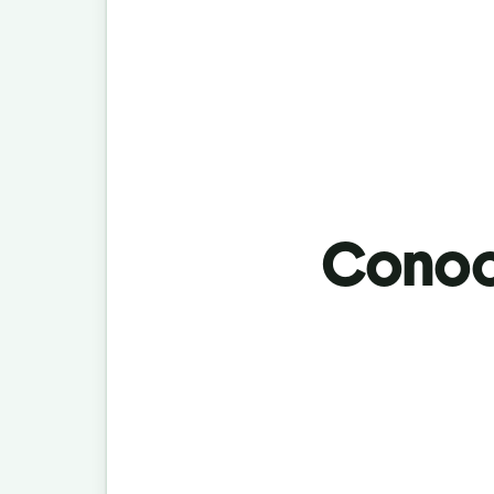
Conoci