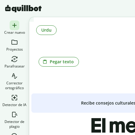
Urdu
Crear nuevo
Proyectos
Pegar texto
Parafrasear
Corrector
ortográfico
Recibe consejos culturale
Detector de IA
El me
Detector de
plagio