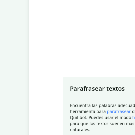
Slide 1 of 7
Parafrasear textos
Encuentra las palabras adecuad
herramienta para
parafrasear
d
Quillbot. Puedes usar el modo
h
para que los textos suenen más
naturales.