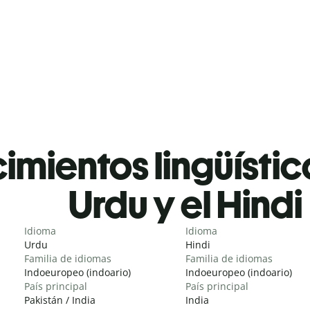
mientos lingüístic
Urdu y el Hindi
Idioma
Idioma
Urdu
Hindi
Familia de idiomas
Familia de idiomas
Indoeuropeo (indoario)
Indoeuropeo (indoario)
País principal
País principal
Pakistán / India
India