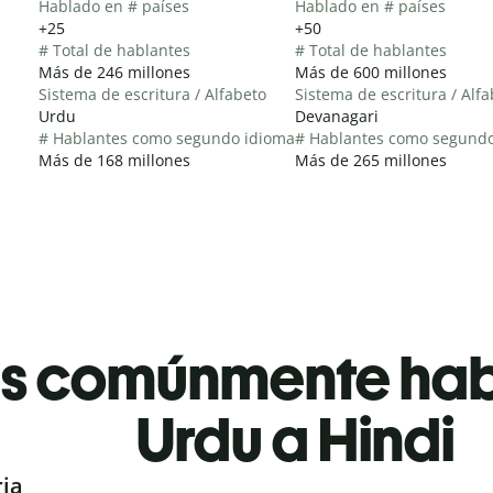
Hablado en # países
Hablado en # países
+25
+50
# Total de hablantes
# Total de hablantes
Más de 246 millones
Más de 600 millones
Sistema de escritura / Alfabeto
Sistema de escritura / Alf
Urdu
Devanagari
# Hablantes como segundo idioma
# Hablantes como segund
Más de 168 millones
Más de 265 millones
es comúnmente ha
Urdu a Hindi
ria