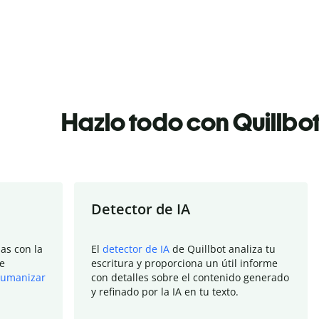
Hazlo todo con Quillbo
Detector de IA
as con la
El
detector de IA
de Quillbot analiza tu
e
escritura y proporciona un útil informe
umanizar
con detalles sobre el contenido generado
y refinado por la IA en tu texto.