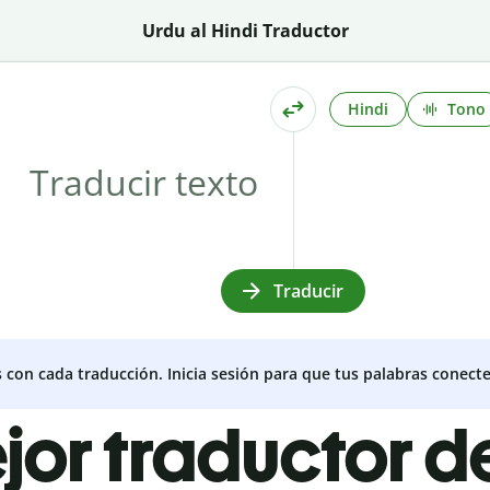
Urdu al Hindi Traductor
Hindi
Tono
Traducir
s con cada traducción. Inicia sesión para que tus palabras conecte
jor traductor d