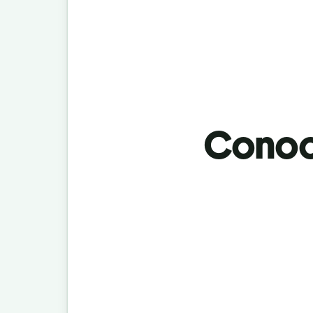
Conoci