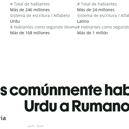
# Total de hablantes
# Total de hablantes
Más de 246 millones
Más de 24 millones
Sistema de escritura / Alfabeto
Sistema de escritura / Alf
Urdu
Latino
# Hablantes como segundo idioma
# Hablantes como segund
Más de 168 millones
Más de 1 millón
es comúnmente ha
Urdu a Ruman
ria
صبح بخیر