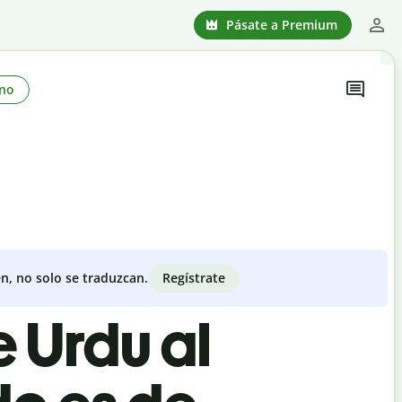
Pásate a Premium
no
Regístrate
n, no solo se traduzcan.
e Urdu al