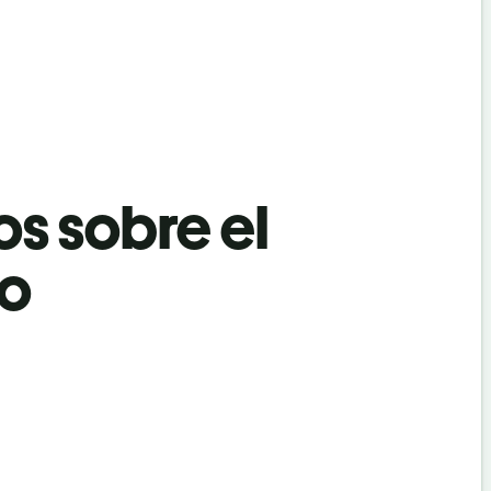
os sobre el
no