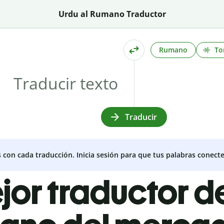
Urdu al Rumano Traductor
Rumano
To
Traducir
s con cada traducción. Inicia sesión para que tus palabras conecte
jor traductor d