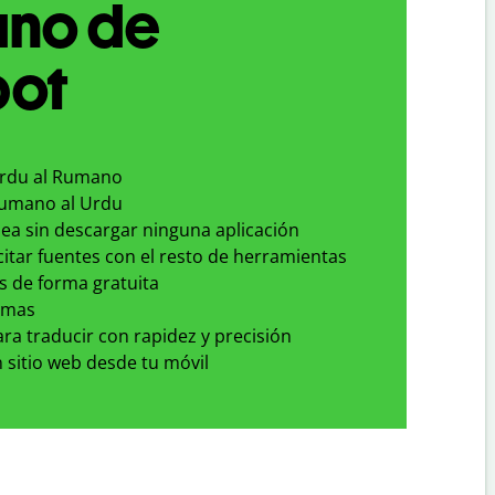
no de
bot
Urdu al Rumano
Rumano al Urdu
nea sin descargar ninguna aplicación
 citar fuentes con el resto de herramientas
s de forma gratuita
omas
para traducir con rapidez y precisión
 sitio web desde tu móvil