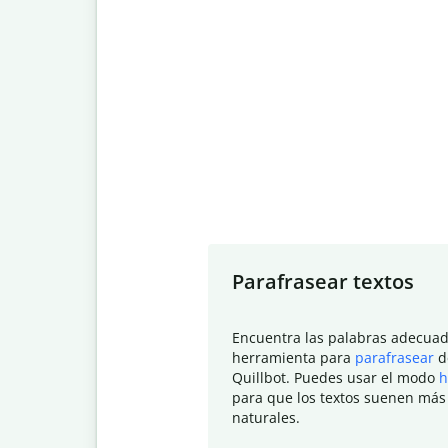
Slide 1 of 7
Parafrasear textos
Encuentra las palabras adecuad
herramienta para
parafrasear
d
Quillbot. Puedes usar el modo
h
para que los textos suenen más
naturales.