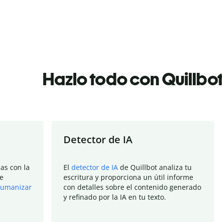
Hazlo todo con Quillbo
Detector de IA
as con la
El
detector de IA
de Quillbot analiza tu
e
escritura y proporciona un útil informe
umanizar
con detalles sobre el contenido generado
y refinado por la IA en tu texto.