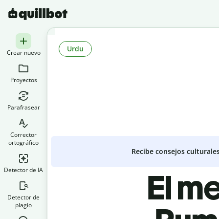
Urdu
Crear nuevo
Proyectos
Parafrasear
Corrector
ortográfico
Recibe consejos culturale
Detector de IA
El me
Detector de
plagio