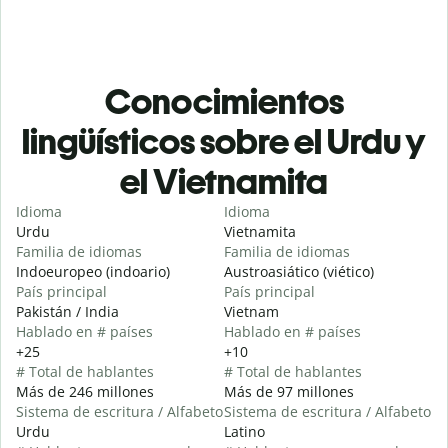
Conocimientos
lingüísticos sobre el Urdu y
el Vietnamita
Idioma
Idioma
Urdu
Vietnamita
Familia de idiomas
Familia de idiomas
Indoeuropeo (indoario)
Austroasiático (viético)
País principal
País principal
Pakistán / India
Vietnam
Hablado en # países
Hablado en # países
+25
+10
# Total de hablantes
# Total de hablantes
Más de 246 millones
Más de 97 millones
Sistema de escritura / Alfabeto
Sistema de escritura / Alfabeto
Urdu
Latino