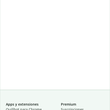
Apps y extensiones
Premium
Quillbot para Chrome
Suscripciones