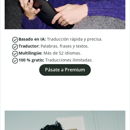
Basado en IA:
Traducción rápida y precisa.
Traductor:
Palabras, frases y textos.
Multilingüe:
Más de
52
idiomas.
100 % gratis:
Traducciones ilimitadas.
Pásate a Premium