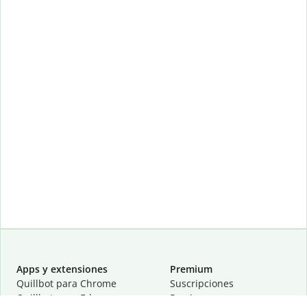
Apps y extensiones
Premium
Quillbot para Chrome
Suscripciones
Quillbot para Edge
Precios