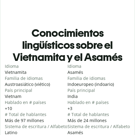
Conocimientos
lingüísticos sobre el
Vietnamita y el Asamés
Idioma
Idioma
Vietnamita
Asamés
Familia de idiomas
Familia de idiomas
Austroasiático (viético)
Indoeuropeo (indoario)
País principal
País principal
Vietnam
India
Hablado en # países
Hablado en # países
+10
+3
# Total de hablantes
# Total de hablantes
Más de 97 millones
Más de 24 millones
Sistema de escritura / Alfabeto
Sistema de escritura / Alfabeto
Latino
Asamés