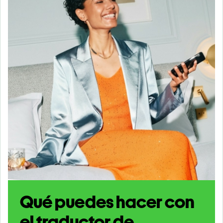
Qué puedes hacer con
el traductor de