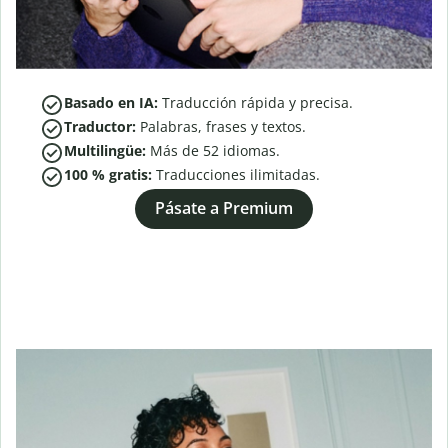
Basado en IA:
Traducción rápida y precisa.
Traductor:
Palabras, frases y textos.
Multilingüe:
Más de
52
idiomas.
100 % gratis:
Traducciones ilimitadas.
Pásate a Premium