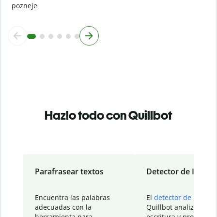
pozneje
Hazlo todo con Quillbot
Parafrasear textos
Detector de IA
Encuentra las palabras
El
detector de IA
de
adecuadas con la
Quillbot analiza tu
herramienta para
escritura y proporcio