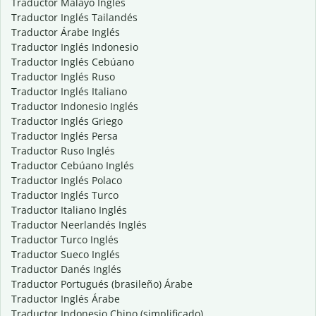
Traductor Malayo Inglés
Traductor Inglés Tailandés
Traductor Árabe Inglés
Traductor Inglés Indonesio
Traductor Inglés Cebúano
Traductor Inglés Ruso
Traductor Inglés Italiano
Traductor Indonesio Inglés
Traductor Inglés Griego
Traductor Inglés Persa
Traductor Ruso Inglés
Traductor Cebúano Inglés
Traductor Inglés Polaco
Traductor Inglés Turco
Traductor Italiano Inglés
Traductor Neerlandés Inglés
Traductor Turco Inglés
Traductor Sueco Inglés
Traductor Danés Inglés
Traductor Portugués (brasileño) Árabe
Traductor Inglés Árabe
Traductor Indonesio Chino (simplificado)