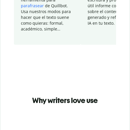
parafrasear
de Quillbot.
útil informe con detal
Usa nuestros modos para
sobre el contenido
hacer que el texto suene
generado y refinado p
como quieras: formal,
IA en tu texto.
académico, simple…
Why writers love use