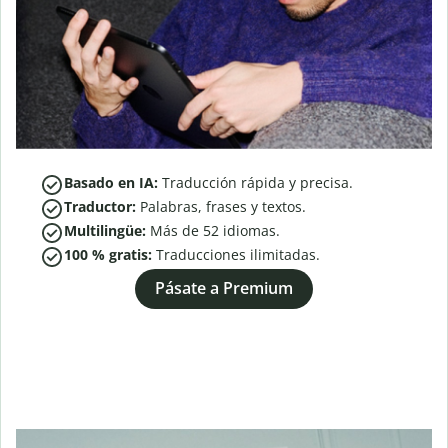
Basado en IA:
Traducción rápida y precisa.
Traductor:
Palabras, frases y textos.
Multilingüe:
Más de
52
idiomas.
100 % gratis:
Traducciones ilimitadas.
Pásate a Premium