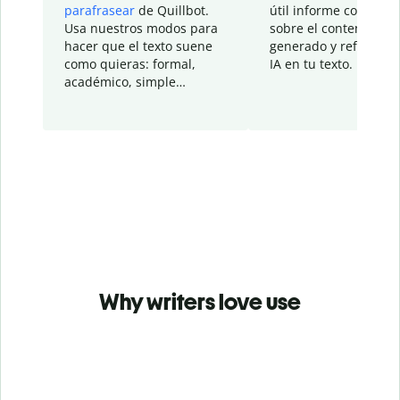
parafrasear
de Quillbot.
útil informe con detal
Usa nuestros modos para
sobre el contenido
hacer que el texto suene
generado y refinado p
como quieras: formal,
IA en tu texto.
académico, simple…
Why writers love use