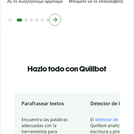
Ας το συζητήσουμε αργότερα
Μπορείτε να το επαναλάβετε;
Hazlo todo con Quillbot
Parafrasear textos
Detector de IA
Encuentra las palabras
El
detector de IA
de
adecuadas con la
Quillbot analiza tu
herramienta para
escritura y proporcio