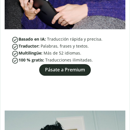
Basado en IA:
Traducción rápida y precisa.
Traductor:
Palabras, frases y textos.
Multilingüe:
Más de
52
idiomas.
100 % gratis:
Traducciones ilimitadas.
Pásate a Premium