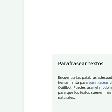
Slide 1 of 7
Parafrasear textos
Encuentra las palabras adecuad
herramienta para
parafrasear
d
Quillbot. Puedes usar el modo
h
para que los textos suenen más
naturales.