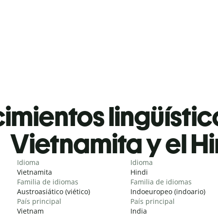
mientos lingüístic
Vietnamita y el Hi
Idioma
Idioma
Vietnamita
Hindi
Familia de idiomas
Familia de idiomas
Austroasiático (viético)
Indoeuropeo (indoario)
País principal
País principal
Vietnam
India