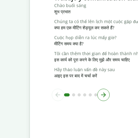
Chào buổi sáng
शुभ प्रभात
Chúng ta có thể lên lịch một cuộc gặp đ
क्या हम एक मीटिंग शेड्यूल कर सकते हैं?
Cuộc họp diễn ra lúc mấy giờ?
मीटिंग समय क्या है?
Tôi cần thêm thời gian để hoàn thành n
इस कार्य को पूरा करने के लिए मुझे और समय चाहिए
Hãy thảo luận vấn đề này sau
आइए इस पर बाद में चर्चा करें