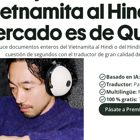
etnamita al Hin
rcado es de Qu
uce documentos enteros del Vietnamita al Hindi o del Hindi
cuestión de segundos con el traductor de gran calidad de
Basado en IA
Traductor:
Pa
Multilingüe:
100 % gratis:
Pásate a Pre