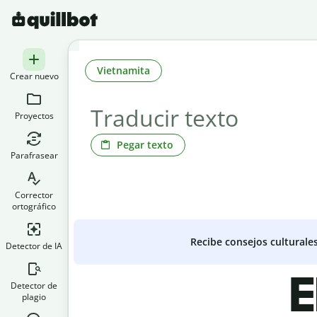
Vietnamita
Crear nuevo
Proyectos
Pegar texto
Parafrasear
Corrector
ortográfico
Recibe consejos culturale
Detector de IA
E
Detector de
plagio