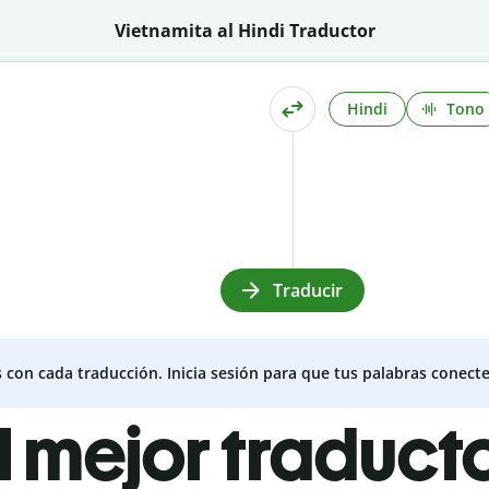
Vietnamita al Hindi Traductor
Hindi
Tono
Traducir
s con cada traducción. Inicia sesión para que tus palabras conecte
l mejor traduct