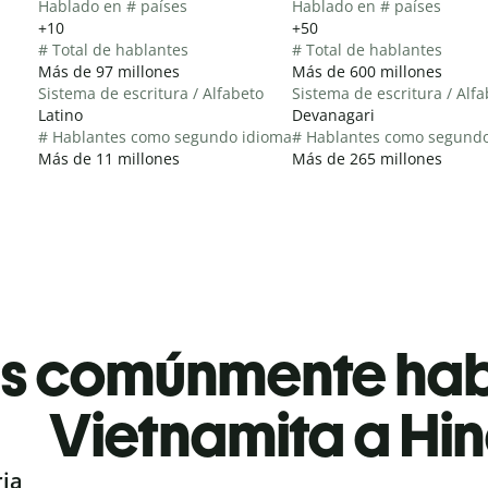
Hablado en # países
Hablado en # países
+10
+50
# Total de hablantes
# Total de hablantes
Más de 97 millones
Más de 600 millones
Sistema de escritura / Alfabeto
Sistema de escritura / Alf
Latino
Devanagari
# Hablantes como segundo idioma
# Hablantes como segund
Más de 11 millones
Más de 265 millones
es comúnmente ha
Vietnamita a Hin
ria