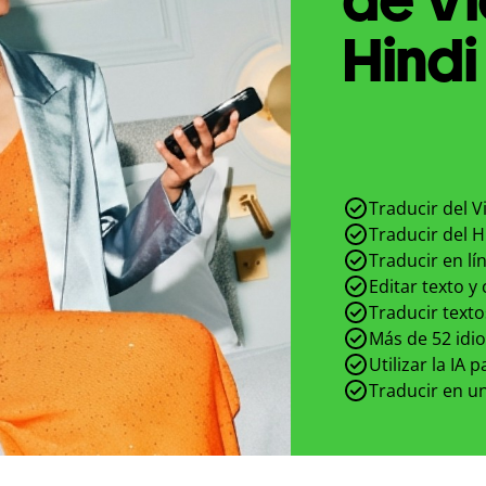
Hindi
Traducir del V
Traducir del H
Traducir en lí
Editar texto y
Traducir texto
Más de 52 idi
Utilizar la IA 
Traducir en un