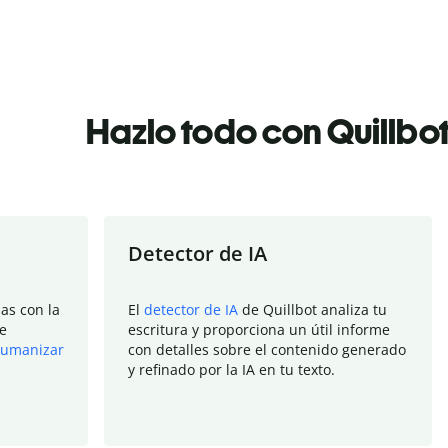
Hazlo todo con Quillbo
Detector de IA
as con la
El
detector de IA
de Quillbot analiza tu
e
escritura y proporciona un útil informe
umanizar
con detalles sobre el contenido generado
y refinado por la IA en tu texto.