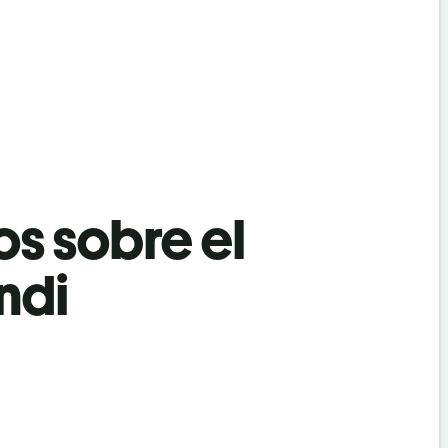
os sobre el
ndi