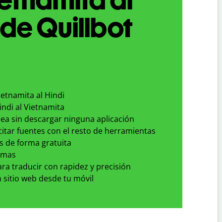
 de Quillbot
ietnamita al Hindi
indi al Vietnamita
nea sin descargar ninguna aplicación
 citar fuentes con el resto de herramientas
s de forma gratuita
omas
para traducir con rapidez y precisión
 sitio web desde tu móvil