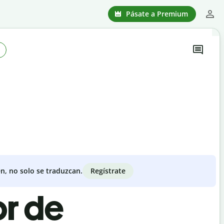
Pásate a Premium
Regístrate
n, no solo se traduzcan.
or de