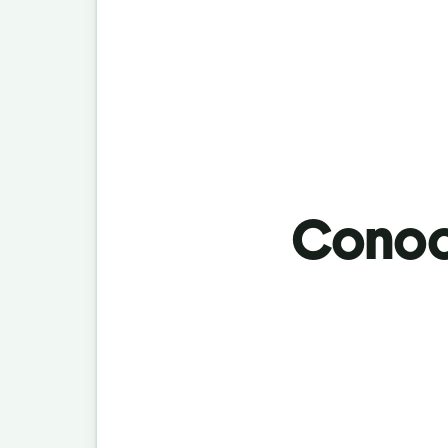
Conoci