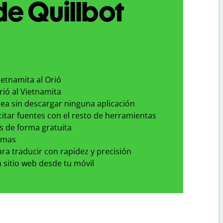
de Quillbot
ietnamita al Orió
rió al Vietnamita
nea sin descargar ninguna aplicación
 citar fuentes con el resto de herramientas
s de forma gratuita
omas
para traducir con rapidez y precisión
 sitio web desde tu móvil