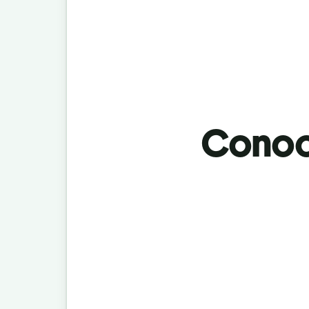
Conoci