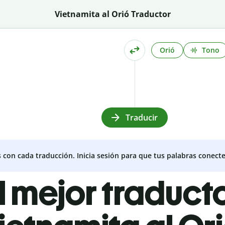
Vietnamita al Orió Traductor
Orió
Tono
Traducir
s con cada traducción. Inicia sesión para que tus palabras conecte
l mejor traduct