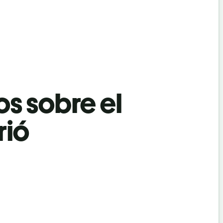
os sobre el
rió