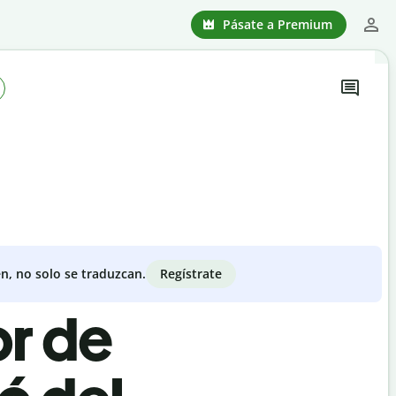
Pásate a Premium
Regístrate
n, no solo se traduzcan.
or de