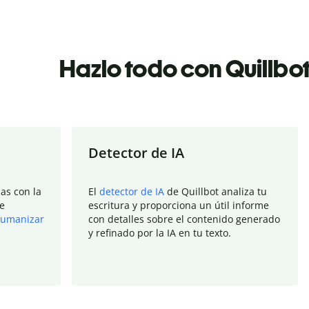
Hazlo todo con Quillbo
Detector de IA
as con la
El
detector de IA
de Quillbot analiza tu
e
escritura y proporciona un útil informe
umanizar
con detalles sobre el contenido generado
y refinado por la IA en tu texto.