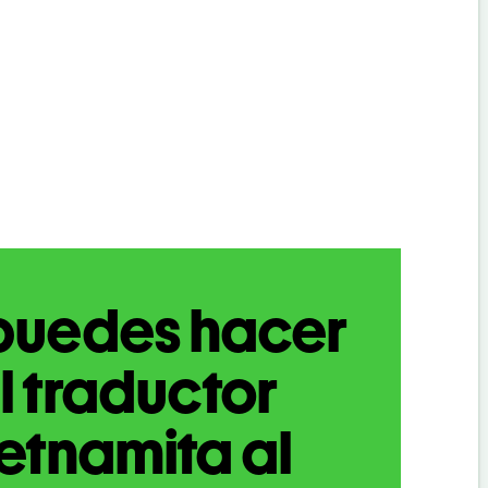
puedes hacer
l traductor
etnamita al