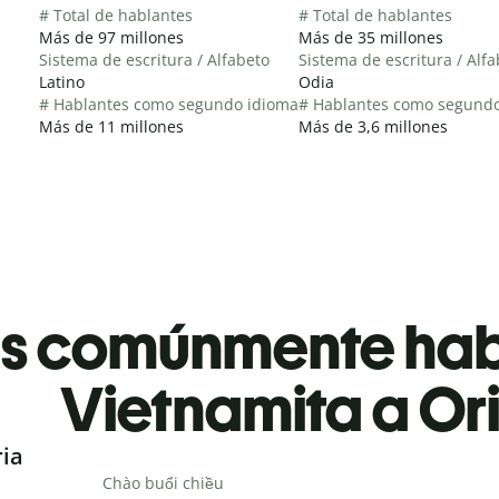
# Total de hablantes
# Total de hablantes
Más de 97 millones
Más de 35 millones
Sistema de escritura / Alfabeto
Sistema de escritura / Alf
Latino
Odia
# Hablantes como segundo idioma
# Hablantes como segund
Más de 11 millones
Más de 3,6 millones
es comúnmente ha
Vietnamita a Or
ria
Chào buổi chiều