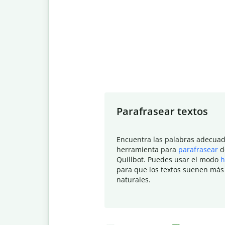
Slide 1 of 7
Parafrasear textos
Encuentra las palabras adecuad
herramienta para
parafrasear
d
Quillbot. Puedes usar el modo
h
para que los textos suenen más
naturales.