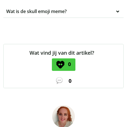
Wat is de skull emoji meme?
Wat vind jij van dit artikel?
0
0