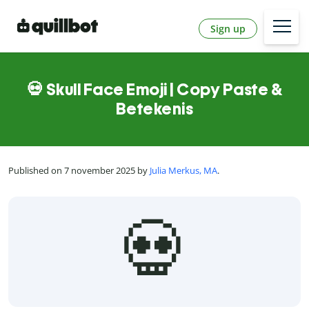
Sign up
💀 Skull Face Emoji | Copy Paste &
Betekenis
Published on 7 november 2025 by
Julia Merkus, MA
.
💀