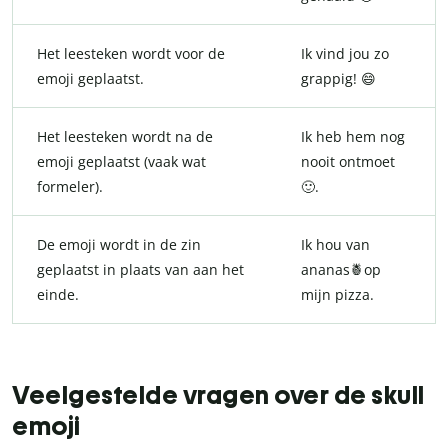
Het leesteken wordt voor de
Ik vind jou zo
emoji geplaatst.
grappig! 😄
Het leesteken wordt na de
Ik heb hem nog
emoji geplaatst (vaak wat
nooit ontmoet
formeler).
🙂.
De emoji wordt in de zin
Ik hou van
geplaatst in plaats van aan het
ananas🍍op
einde.
mijn pizza.
Veelgestelde vragen over de skull
emoji