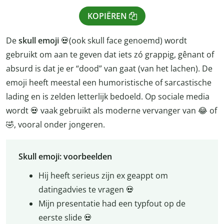
KOPIËREN
De
skull emoji
💀(ook skull face genoemd) wordt
gebruikt om aan te geven dat iets zó grappig, gênant of
absurd is dat je er “dood” van gaat (van het lachen). De
emoji heeft meestal een humoristische of sarcastische
lading en is zelden letterlijk bedoeld. Op sociale media
wordt 💀 vaak gebruikt als moderne vervanger van 😂 of
🤣, vooral onder jongeren.
Skull emoji: voorbeelden
Hij heeft serieus zijn ex geappt om
datingadvies te vragen 💀
Mijn presentatie had een typfout op de
eerste slide 💀