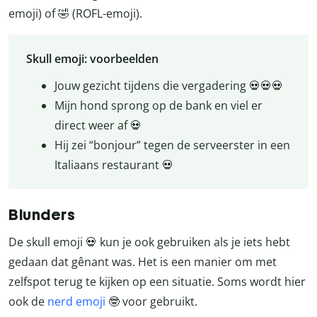
emoji) of 🤣 (ROFL-emoji).
Skull emoji: voorbeelden
Jouw gezicht tijdens die vergadering 💀💀💀
Mijn hond sprong op de bank en viel er
direct weer af 💀
Hij zei “bonjour” tegen de serveerster in een
Italiaans restaurant 💀
Blunders
De skull emoji 💀 kun je ook gebruiken als je iets hebt
gedaan dat gênant was. Het is een manier om met
zelfspot terug te kijken op een situatie. Soms wordt hier
ook de
nerd emoji
🤓 voor gebruikt.