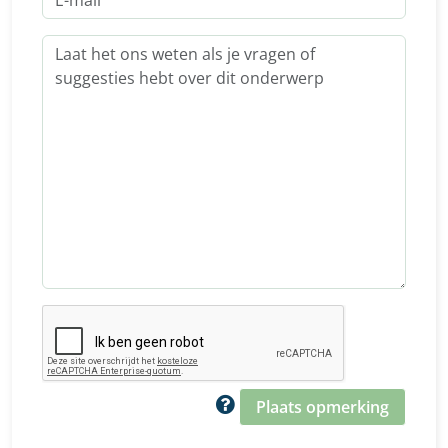
Plaats opmerking