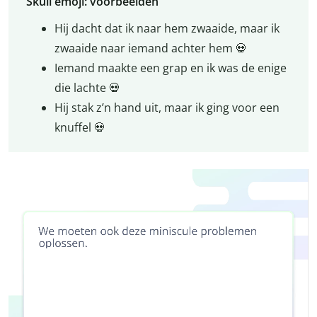
Skull emoji: voorbeelden
Hij dacht dat ik naar hem zwaaide, maar ik
zwaaide naar iemand achter hem 💀
Iemand maakte een grap en ik was de enige
die lachte 💀
Hij stak z’n hand uit, maar ik ging voor een
knuffel 💀