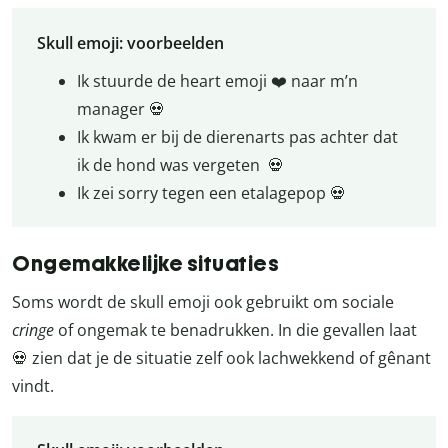
Skull emoji: voorbeelden
Ik stuurde de heart emoji ❤️ naar m’n
manager 💀
Ik kwam er bij de dierenarts pas achter dat
ik de hond was vergeten 💀
Ik zei sorry tegen een etalagepop 💀
Ongemakkelijke situaties
Soms wordt de skull emoji ook gebruikt om sociale
cringe
of ongemak te benadrukken. In die gevallen laat
💀 zien dat je de situatie zelf ook lachwekkend of gênant
vindt.