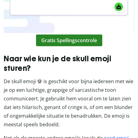
Gratis Spellingscontrole
Naar wie kun je de skull emoji
sturen?
De skull emoji 💀 is geschikt voor bijna iedereen met wie
je op een luchtige, grappige of sarcastische toon
communiceert. Je gebruikt hem vooral om te laten zien
dat iets hilarisch, genant of cringe is, of om een blunder
of ongemakkelijke situatie te benadrukken. De emoji is
meestal speels bedoeld.
Net als de meeste andere emoji’s (zoals de
nerd emoji