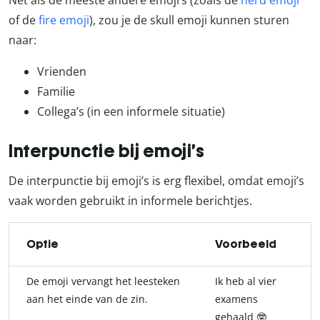
of de
fire emoji
), zou je de skull emoji kunnen sturen
naar:
Vrienden
Familie
Collega’s (in een informele situatie)
Interpunctie bij emoji’s
De interpunctie bij emoji’s is erg flexibel, omdat emoji’s
vaak worden gebruikt in informele berichtjes.
Optie
Voorbeeld
De emoji vervangt het leesteken
Ik heb al vier
aan het einde van de zin.
examens
gehaald 🤓