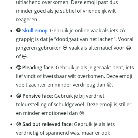
uitlachend overkomen. Deze emoji past dus
minder goed als je subtiel of vriendelijk wilt
reageren.
💀
Skull emoji
: Gebruik je online vaak als iets zó
grappig is dat je “doodgaat van het lachen”. Vooral
jongeren gebruiken 💀 vaak als alternatief voor 😂
of 🤣.
🥺 Pleading face:
Gebruik je als je geraakt bent, iets
lief vindt of kwetsbaar wilt overkomen. Deze emoji
voelt zachter en minder verdrietig dan 😢.
😔 Pensive face:
Gebruik je bij verdriet,
teleurstelling of schuldgevoel. Deze emoji is stiller
en minder emotioneel dan 😢.
😥 Sad but relieved face:
Gebruik je als iets
verdrietig of spannend was, maar er ook