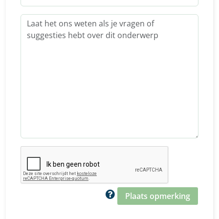
Plaats opmerking