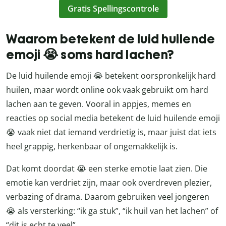
Gratis Spellingscontrole
Waarom betekent de luid huilende
emoji 😭 soms hard lachen?
De luid huilende emoji 😭 betekent oorspronkelijk hard
huilen, maar wordt online ook vaak gebruikt om hard
lachen aan te geven. Vooral in appjes, memes en
reacties op social media betekent de luid huilende emoji
😭 vaak niet dat iemand verdrietig is, maar juist dat iets
heel grappig, herkenbaar of ongemakkelijk is.
Dat komt doordat 😭 een sterke emotie laat zien. Die
emotie kan verdriet zijn, maar ook overdreven plezier,
verbazing of drama. Daarom gebruiken veel jongeren
😭 als versterking: “ik ga stuk”, “ik huil van het lachen” of
“dit is echt te veel”.