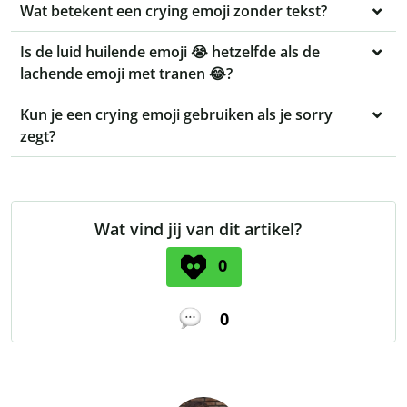
Wat betekent een crying emoji zonder tekst?
Is de luid huilende emoji 😭 hetzelfde als de
lachende emoji met tranen 😂?
Kun je een crying emoji gebruiken als je sorry
zegt?
Wat vind jij van dit artikel?
0
0