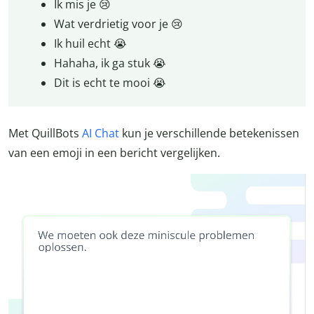
Ik mis je 😢
Wat verdrietig voor je 😢
Ik huil echt 😭
Hahaha, ik ga stuk 😭
Dit is echt te mooi 😭
Met QuillBots
AI Chat
kun je verschillende betekenissen
van een emoji in een bericht vergelijken.