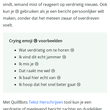
vindt, iemand mist of reageert op verdrietig nieuws. Ook
kun je 😢 gebruiken als je een bericht persoonlijker wilt
maken, zonder dat het meteen zwaar of overdreven
voelt.
Crying emoji 😢 voorbeelden
Wat verdrietig om te horen 😢
Ik vind dit echt jammer 😢
Ik mis je 😢
Dat raakt me wel 😢
Ik baal hier echt van 😢
Ik hoop dat het snel beter gaat 😢
Met QuillBots
Tekst Herschrijven
tool kun je een
verdrietig of meelevend bericht zachter en duidelijker