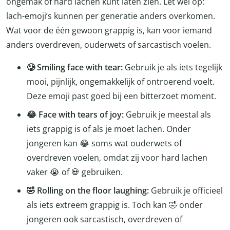
ongemak of hard lachen kunt laten zien. Let wel op:
lach-emoji’s kunnen per generatie anders overkomen.
Wat voor de één gewoon grappig is, kan voor iemand
anders overdreven, ouderwets of sarcastisch voelen.
🥲 Smiling face with tear:
Gebruik je als iets tegelijk
mooi, pijnlijk, ongemakkelijk of ontroerend voelt.
Deze emoji past goed bij een bitterzoet moment.
😂 Face with tears of joy:
Gebruik je meestal als
iets grappig is of als je moet lachen. Onder
jongeren kan 😂 soms wat ouderwets of
overdreven voelen, omdat zij voor hard lachen
vaker 😭 of 💀 gebruiken.
🤣 Rolling on the floor laughing:
Gebruik je officieel
als iets extreem grappig is. Toch kan 🤣 onder
jongeren ook sarcastisch, overdreven of