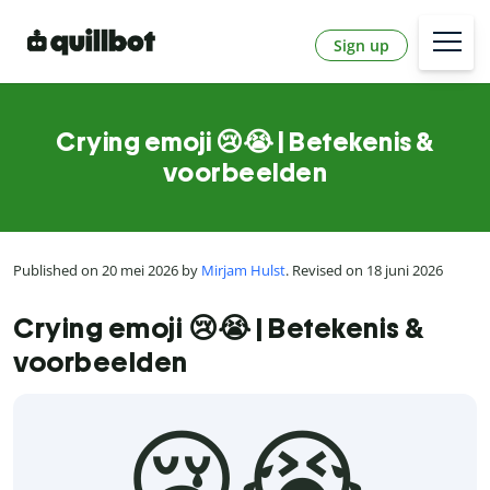
Sign up
Crying emoji 😢😭 | Betekenis &
voorbeelden
Published on 20 mei 2026 by
Mirjam Hulst
. Revised on 18 juni 2026
Crying emoji 😢😭 | Betekenis &
voorbeelden
😢😭