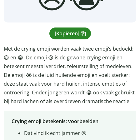
[Kopiëren]
Met de crying emoji worden vaak twee emoji’s bedoeld:
😢 en 😭. De emoji 😢 is de gewone crying emoji en
betekent meestal verdriet, teleurstelling of medeleven.
De emoji 😭 is de luid huilende emoji en voelt sterker:
deze staat vaak voor hard huilen, intense emoties of
ontroering. Onder jongeren wordt 😭 ook vaak gebruikt
bij hard lachen of als overdreven dramatische reactie.
Crying emoji betekenis: voorbeelden
Dat vind ik echt jammer 😢