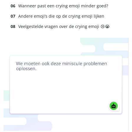
Wanneer past een crying emoji minder goed?
Andere emoji’s die op de crying emoji lijken
Veelgestelde vragen over de crying emoji 😢😭