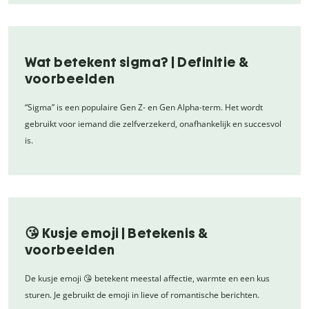
Wat betekent sigma? | Definitie &
voorbeelden
“Sigma” is een populaire Gen Z- en Gen Alpha-term. Het wordt
gebruikt voor iemand die zelfverzekerd, onafhankelijk en succesvol
is.
😘 Kusje emoji | Betekenis &
voorbeelden
De kusje emoji 😘 betekent meestal affectie, warmte en een kus
sturen. Je gebruikt de emoji in lieve of romantische berichten.