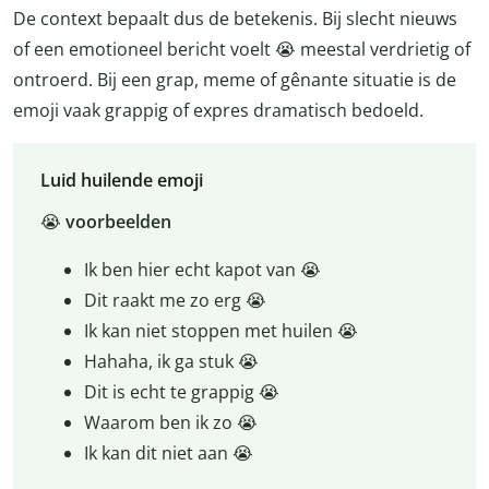
De context bepaalt dus de betekenis. Bij slecht nieuws
of een emotioneel bericht voelt 😭 meestal verdrietig of
ontroerd. Bij een grap, meme of gênante situatie is de
emoji vaak grappig of expres dramatisch bedoeld.
Luid huilende emoji
😭
voorbeelden
Ik ben hier echt kapot van 😭
Dit raakt me zo erg 😭
Ik kan niet stoppen met huilen 😭
Hahaha, ik ga stuk 😭
Dit is echt te grappig 😭
Waarom ben ik zo 😭
Ik kan dit niet aan 😭