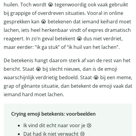
huilen. Toch wordt 😭 tegenwoordig ook vaak gebruikt
bij grappige of overdreven situaties. Vooral in online
gesprekken kan 😭 betekenen dat iemand keihard moet
lachen, iets heel herkenbaar vindt of expres dramatisch
reageert. In zo’n geval betekent 😭 dus niet verdriet,
maar eerder: “ik ga stuk” of “ik huil van het lachen”.
De betekenis hangt daarom sterk af van de rest van het
bericht. Staat 😭 bij slecht nieuws, dan is de emoji
waarschijnlijk verdrietig bedoeld. Staat 😭 bij een meme,
grap of gênante situatie, dan betekent de emoji vaak dat
iemand hard moet lachen.
Crying emoji betekenis: voorbeelden
Ik vind dit echt naar voor je 😢
Dat had ik niet verwacht 😢