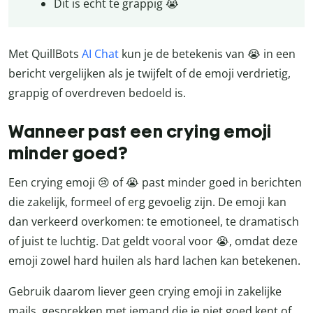
Dit is echt te grappig 😭
Met QuillBots
AI Chat
kun je de betekenis van 😭 in een
bericht vergelijken als je twijfelt of de emoji verdrietig,
grappig of overdreven bedoeld is.
Wanneer past een crying emoji
minder goed?
Een crying emoji 😢 of 😭 past minder goed in berichten
die zakelijk, formeel of erg gevoelig zijn. De emoji kan
dan verkeerd overkomen: te emotioneel, te dramatisch
of juist te luchtig. Dat geldt vooral voor 😭, omdat deze
emoji zowel hard huilen als hard lachen kan betekenen.
Gebruik daarom liever geen crying emoji in zakelijke
mails, gesprekken met iemand die je niet goed kent of