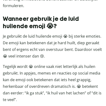
formuleren.
Wanneer gebruik je de luid
huilende emoji 😭?
Je gebruikt de luid huilende emoji 😭 bij sterke emoties.
De emoji kan betekenen dat je hard huilt, diep geraakt
bent of ergens echt van overstuur bent. Daardoor voelt
😭 veel intenser dan 😢.
Tegelijk wordt 😭 online vaak niet letterlijk als huilen
gebruikt. In appjes, memes en reacties op social media
kan de emoji ook betekenen dat iets heel grappig,
herkenbaar of overdreven dramatisch is. 😭 betekent
dan eerder: “ik ga stuk”, “ik huil van het lachen” of “dit is
te veel”.