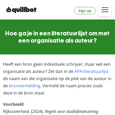
Sign up
Hoe ga je in een literatuurlijst om met
een organisatie als auteur?
Heeft een bron geen individuele schrijver, maar wel een
organisatie als auteur? Zet dan in de
APA-literatuurlijst
de naam van die organisatie op de plek van de auteur in
de
bronvermelding
. Vermeld de naam precies zoals
deze in de bron staat.
Voorbeeld:
Rijksoverheid. (2024).
Regels voor studiefinanciering
.