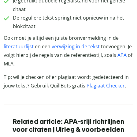
Je gebruikt dubbele regelafstand voor het gehele
citaat
De reguliere tekst springt niet opnieuw in na het
blokcitaat
Ook moet je altijd een juiste bronvermelding in de
literatuurlijst
en een
verwijzing in de tekst
toevoegen. Je
volgt hierbij de regels van de referentiestijl, zoals
APA
of
MLA.
Tip: wil je checken of er plagiaat wordt gedetecteerd in
jouw tekst? Gebruik QuillBots gratis
Plagiaat Checker
.
Related article: APA-stijl richtlijnen
voor citaten | Uitleg & voorbeelden