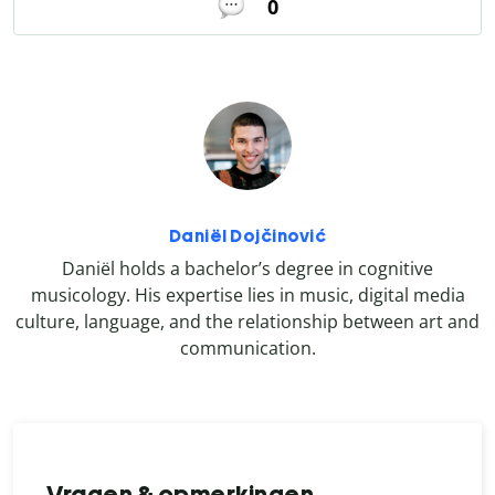
0
Daniël Dojčinović
Daniël holds a bachelor’s degree in cognitive
musicology. His expertise lies in music, digital media
culture, language, and the relationship between art and
communication.
Vragen & opmerkingen