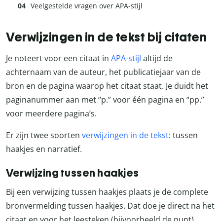
Veelgestelde vragen over APA-stijl
Verwijzingen in de tekst bij citaten
Je noteert voor een citaat in
APA-stijl
altijd de
achternaam van de auteur, het publicatiejaar van de
bron en de pagina waarop het citaat staat. Je duidt het
paginanummer aan met “p.” voor één pagina en “pp.”
voor meerdere pagina’s.
Er zijn twee soorten
verwijzingen in de tekst
: tussen
haakjes en narratief.
Verwijzing tussen haakjes
Bij een verwijzing tussen haakjes plaats je de complete
bronvermelding tussen haakjes. Dat doe je direct na het
citaat en voor het leesteken (bijvoorbeeld de punt).