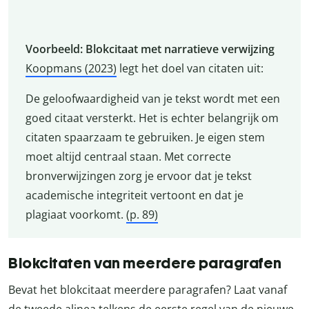
Voorbeeld: Blokcitaat met narratieve verwijzing
Koopmans (2023)
legt het doel van citaten uit:
De geloofwaardigheid van je tekst wordt met een
goed citaat versterkt. Het is echter belangrijk om
citaten spaarzaam te gebruiken. Je eigen stem
moet altijd centraal staan. Met correcte
bronverwijzingen zorg je ervoor dat je tekst
academische integriteit vertoont en dat je
plagiaat voorkomt.
(p. 89)
Blokcitaten van meerdere paragrafen
Bevat het blokcitaat meerdere paragrafen? Laat vanaf
de tweede alinea telkens de eerste regel van de nieuwe