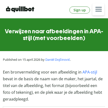
Sign up
Verwijzen naar afbeeldingen in APA-
stijl (met voorbeelden)
Published on 15 april 2026 by
Daniël Dojčinović
.
Een bronvermelding voor een afbeelding in
APA-stijl
bevat in de basis de naam van de maker, het jaartal, de
titel van de afbeelding, het format (bijvoorbeeld een
foto of tekening), en de plek waar je de afbeelding hebt
geraadpleegd.