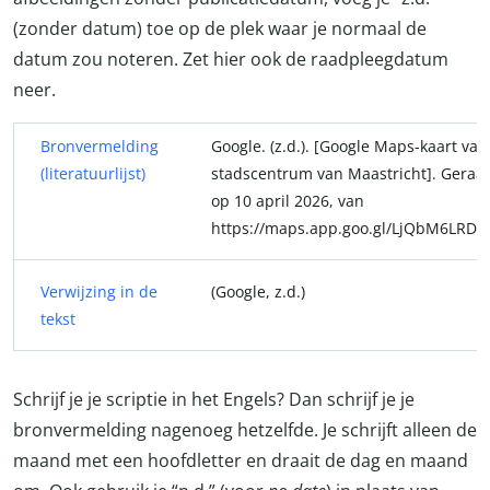
(zonder datum) toe op de plek waar je normaal de
datum zou noteren. Zet hier ook de raadpleegdatum
neer.
Bronvermelding
Google. (z.d.). [Google Maps-kaart van
(literatuurlijst)
stadscentrum van Maastricht]. Geraa
op 10 april 2026, van
https://maps.app.goo.gl/LjQbM6LRDx
Verwijzing in de
(Google, z.d.)
tekst
Schrijf je je scriptie in het Engels? Dan schrijf je je
bronvermelding nagenoeg hetzelfde. Je schrijft alleen de
maand met een hoofdletter en draait de dag en maand