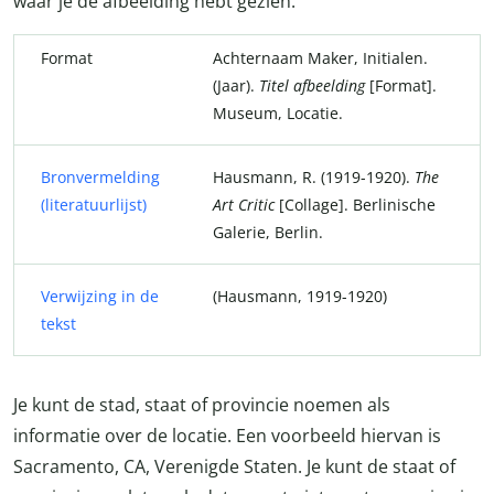
waar je de afbeelding hebt gezien.
Format
Achternaam Maker, Initialen.
(Jaar).
Titel afbeelding
[Format].
Museum, Locatie.
Bronvermelding
Hausmann, R. (1919-1920).
The
(literatuurlijst)
Art Critic
[Collage]. Berlinische
Galerie, Berlin.
Verwijzing in de
(Hausmann, 1919-1920)
tekst
Je kunt de stad, staat of provincie noemen als
informatie over de locatie. Een voorbeeld hiervan is
Sacramento, CA, Verenigde Staten. Je kunt de staat of