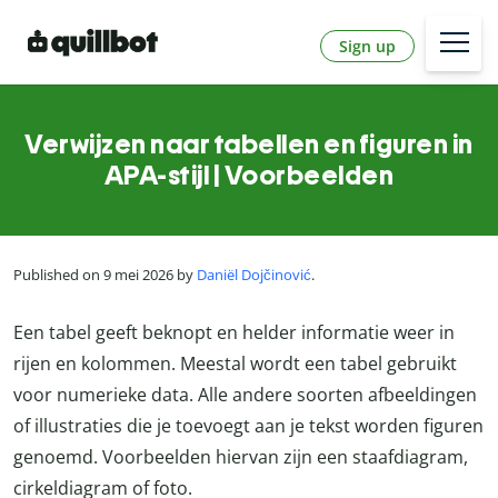
Sign up
Verwijzen naar tabellen en figuren in
APA-stijl | Voorbeelden
Published on 9 mei 2026 by
Daniël Dojčinović
.
Een tabel geeft beknopt en helder informatie weer in
rijen en kolommen. Meestal wordt een tabel gebruikt
voor numerieke data. Alle andere soorten afbeeldingen
of illustraties die je toevoegt aan je tekst worden figuren
genoemd. Voorbeelden hiervan zijn een staafdiagram,
cirkeldiagram of foto.