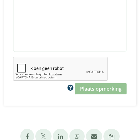
Plaats opmerking