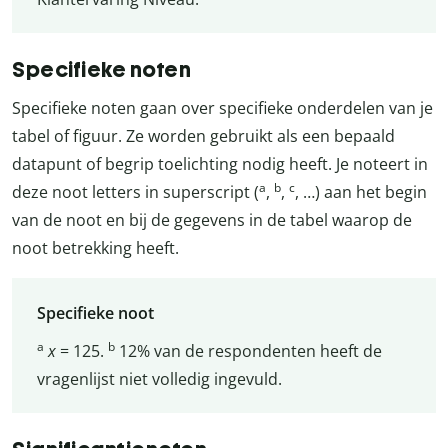
Specifieke noten
Specifieke noten gaan over specifieke onderdelen van je
tabel of figuur. Ze worden gebruikt als een bepaald
datapunt of begrip toelichting nodig heeft. Je noteert in
a
b
c
deze noot letters in superscript (
,
,
, …) aan het begin
van de noot en bij de gegevens in de tabel waarop de
noot betrekking heeft.
Specifieke noot
a
b
x
= 125.
12% van de respondenten heeft de
vragenlijst niet volledig ingevuld.