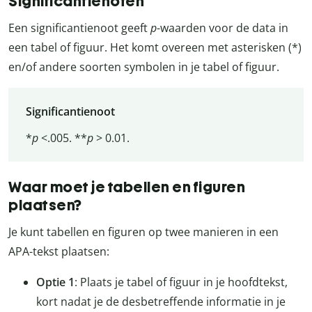
Significantienoten
Een significantienoot geeft
p
-waarden voor de data in
een tabel of figuur. Het komt overeen met asterisken (*)
en/of andere soorten symbolen in je tabel of figuur.
Significantienoot
*
p
<.005. **
p
> 0.01.
Waar moet je tabellen en figuren
plaatsen?
Je kunt tabellen en figuren op twee manieren in een
APA-tekst plaatsen:
Optie 1
: Plaats je tabel of figuur in je hoofdtekst,
kort nadat je de desbetreffende informatie in je