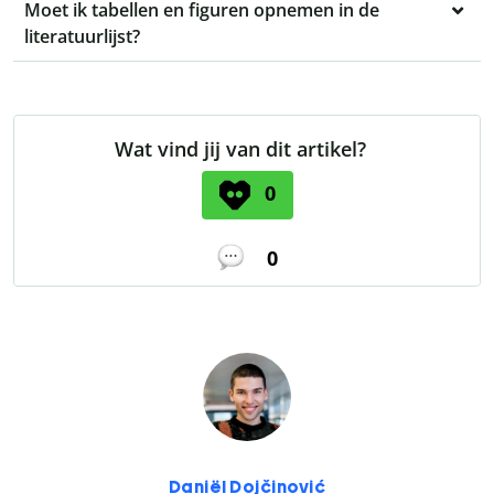
Moet ik tabellen en figuren opnemen in de
literatuurlijst?
Wat vind jij van dit artikel?
0
0
Daniël Dojčinović