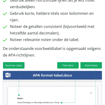
Gebruik alleen horizontale lijnen als je iets moet
verduidelijken.
Gebruik korte, heldere titels voor kolommen en
rijen.
Noteer de getallen consistent (bijvoorbeeld met
hetzelfde aantal decimalen).
Noteer relevante noten onder de tabel.
De onderstaande voorbeeldtabel is opgemaakt volgens
de APA-richtlijnen.