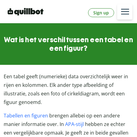
Sign up
Wat is het verschil tussen een tabel en
een figuur?
Een tabel geeft (numerieke) data overzichtelijk weer in
rijen en kolommen. Elk ander type afbeelding of
illustratie, zoals een foto of cirkeldiagram, wordt een
figuur genoemd.
Tabellen en figuren
brengen allebei op een andere
manier informatie over. In
APA-stijl
hebben ze echter
een vergelijkbare opmaak. Je geeft ze in beide gevallen