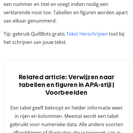
een nummer en titel en voegt indien nodig een
verklarende noot toe. Tabellen en figuren worden apart
van elkaar genummerd.
Tip: gebruik QuillBots gratis
Tekst Herschrijven
tool bij
het schrijven van jouw tekst.
Related article: Verwijzen naar
tabellen en figuren in APA-stijl |
Voorbeelden
Een tabel geeft beknopt en helder informatie weer
in rijen en kolommen. Meestal wordt een tabel
gebruikt voor numerieke data. Alle andere soorten
afbeeldingen of illustraties die je toevoegt aan je