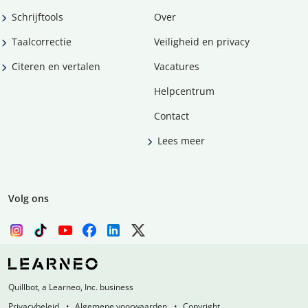
Schrijftools
Over
Taalcorrectie
Veiligheid en privacy
Citeren en vertalen
Vacatures
Helpcentrum
Contact
Lees meer
Volg ons
Quillbot, a Learneo, Inc. business
Privacybeleid
Algemene voorwaarden
Copyright,