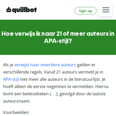
Sign up
Hoe verwijs ik naar 21 of meer auteurs in
APA-stijl?
Als je
verwijst naar meerdere auteurs
gelden er
verschillende regels. Vanaf 21 auteurs vermeld je in
APA-stijl
niet meer alle auteurs in de literatuurlijst. Je
hoeft alleen de eerste negentien te vermelden. Hierna
komt een beletselteken (. . .), gevolgd door de laatste
auteursnaam.
Voorbeelden: