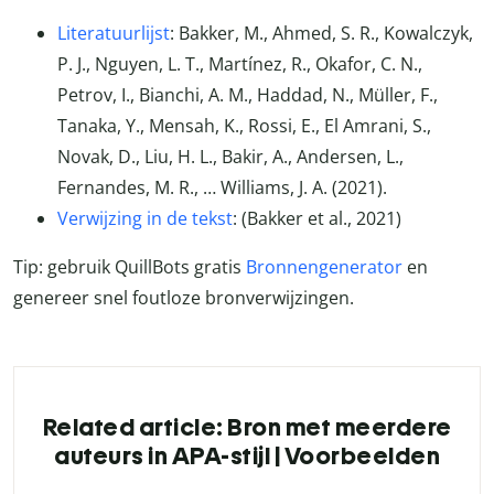
Literatuurlijst
: Bakker, M., Ahmed, S. R., Kowalczyk,
P. J., Nguyen, L. T., Martínez, R., Okafor, C. N.,
Petrov, I., Bianchi, A. M., Haddad, N., Müller, F.,
Tanaka, Y., Mensah, K., Rossi, E., El Amrani, S.,
Novak, D., Liu, H. L., Bakir, A., Andersen, L.,
Fernandes, M. R., … Williams, J. A. (2021).
Verwijzing in de tekst
: (Bakker et al., 2021)
Tip: gebruik QuillBots gratis
Bronnengenerator
en
genereer snel foutloze bronverwijzingen.
Related article: Bron met meerdere
auteurs in APA-stijl | Voorbeelden