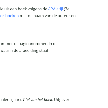
atie uit een boek volgens de
APA-stijl
(7e
oor boeken
met de naam van de auteur en
nummer of paginanummer. In de
k waarin de afbeelding staat.
ialen. (Jaar).
Titel van het boek
. Uitgever.