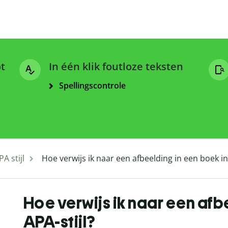
ot
In één klik foutloze teksten
Spellingscontrole
PA stijl
Hoe verwijs ik naar een afbeelding in een boek in 
Hoe verwijs ik naar een afb
APA-stijl?