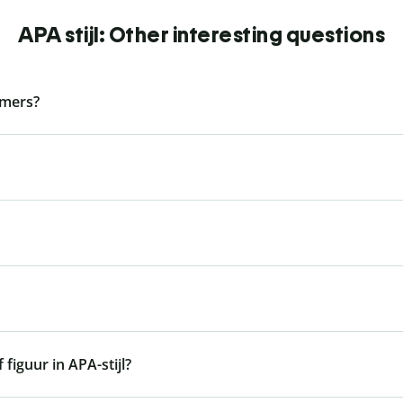
APA stijl: Other interesting questions
mmers?
 figuur in APA-stijl?