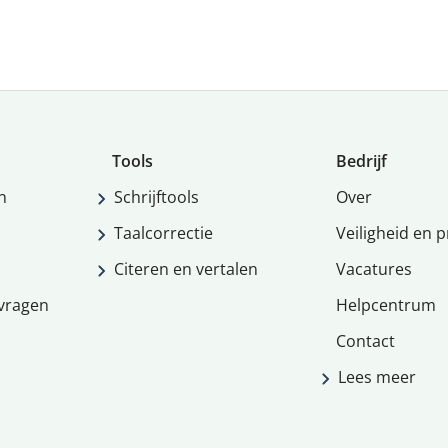
Tools
Bedrijf
n
Schrijftools
Over
Taalcorrectie
Veiligheid en p
Citeren en vertalen
Vacatures
vragen
Helpcentrum
Contact
Lees meer