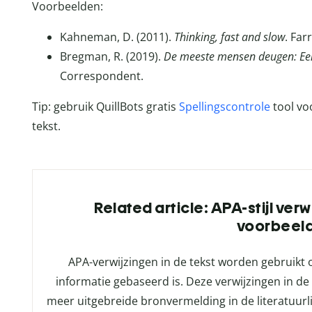
Voorbeelden:
Kahneman, D. (2011).
Thinking, fast and slow
. Far
Bregman, R. (2019).
De meeste mensen deugen: Ee
Correspondent.
Tip: gebruik QuillBots gratis
Spellingscontrole
tool vo
tekst.
Related article: APA-stijl verw
voorbeel
APA-verwijzingen in de tekst worden gebruikt 
informatie gebaseerd is. Deze verwijzingen in d
meer uitgebreide bronvermelding in de literatuurlij