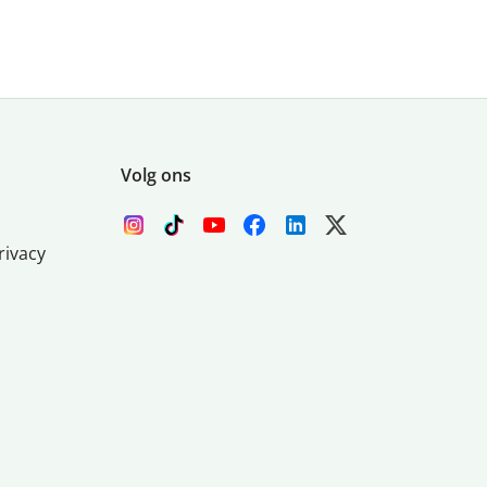
Volg ons
rivacy