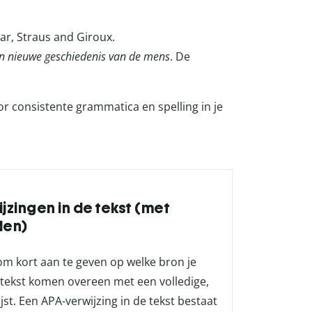
rar, Straus and Giroux.
n nieuwe geschiedenis van de mens
. De
or consistente grammatica en spelling in je
ijzingen in de tekst (met
den)
om kort aan te geven op welke bron je
e tekst komen overeen met een volledige,
st. Een APA-verwijzing in de tekst bestaat