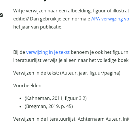
Wil je verwijzen naar een afbeelding, figuur of illustr
s
editie)? Dan gebruik je een normale
APA-verwijzing v
het jaar van publicatie.
Bij de
verwijzing in je tekst
benoem je ook het figuur
literatuurlijst verwijs je alleen naar het volledige boe
Verwijzen in de tekst: (Auteur, jaar, figuur/pagina)
Voorbeelden:
(Kahneman, 2011, figuur 3.2)
(Bregman, 2019, p. 45)
Verwijzen in de literatuurlijst: Achternaam Auteur, Init