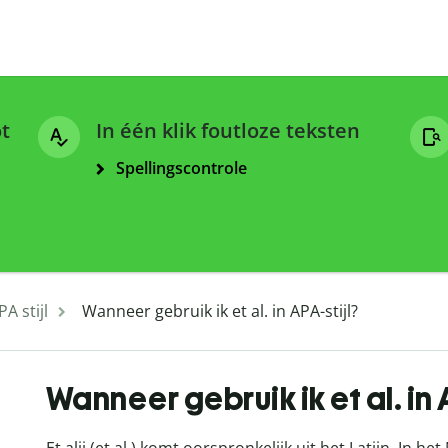
ot
In één klik foutloze teksten
Spellingscontrole
PA stijl
Wanneer gebruik ik et al. in APA-stijl?
Wanneer gebruik ik et al. in 