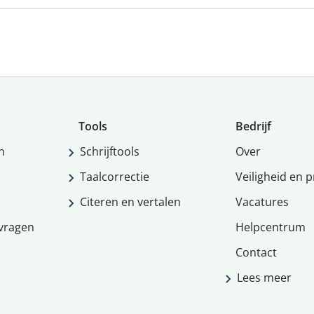
Tools
Bedrijf
n
Schrijftools
Over
Taalcorrectie
Veiligheid en p
Citeren en vertalen
Vacatures
vragen
Helpcentrum
Contact
Lees meer