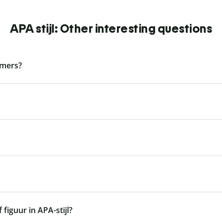
APA stijl: Other interesting questions
mmers?
 figuur in APA-stijl?