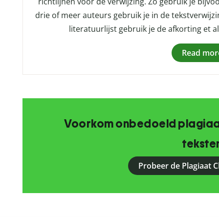
richtlijnen voor de verwijzing. Zo gebruik je bijv
drie of meer auteurs gebruik je in de tekstverwijzin
literatuurlijst gebruik je de afkorting et 
Read mor
Voorkom onbedoeld plagiaat
tekste
Probeer de Plagiaat C