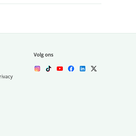
Volg ons
rivacy