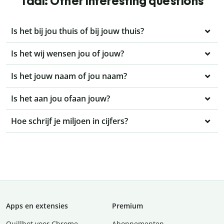
Taal: Other interesting questions
Is het bij jou thuis of bij jouw thuis?
Is het wij wensen jou of jouw?
Is het jouw naam of jou naam?
Is het aan jou ofaan jouw?
Hoe schrijf je miljoen in cijfers?
Apps en extensies
Premium
Quillbot voor Chrome
Abonnementen