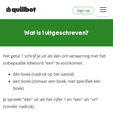
Sign up
Wat is 1 uitgeschreven?
Het getal 1 schrijf je uit als één om verwarring met het
onbepaalde lidwoord “een” te voorkomen.
één boek (nadruk op het aantal)
een boek (zomaar een boek, niet specifiek één
boek)
Je spreekt “één” uit als het cijfer 1 en “een” als “un”
(zonder nadruk).