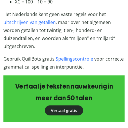
XC = 100 – 10 = 90
Het Nederlands kent geen vaste regels voor het
uitschrijven van getallen
, maar over het algemeen
worden getallen tot twintig, tien-, honderd- en
duizendtallen, en woorden als “miljoen” en “miljard”
uitgeschreven.
Gebruik QuillBots gratis
Spellingscontrole
voor correcte
grammatica, spelling en interpunctie.
Vertaal je teksten nauwkeurig in
meer dan 50 talen
Vertaal gratis