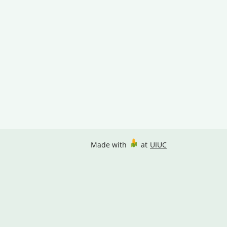
Made with
at
UIUC