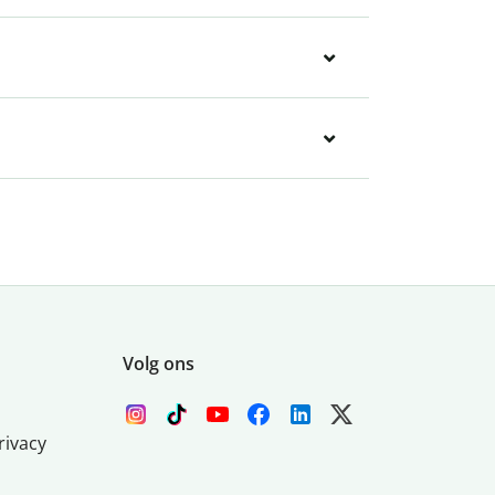
Volg ons
rivacy