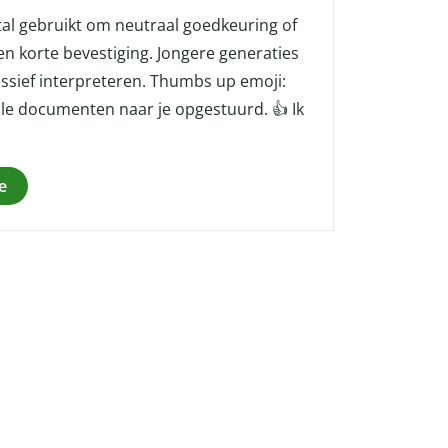
al gebruikt om neutraal goedkeuring of
en korte bevestiging. Jongere generaties
essief interpreteren. Thumbs up emoji:
lle documenten naar je opgestuurd. 👍 Ik
e