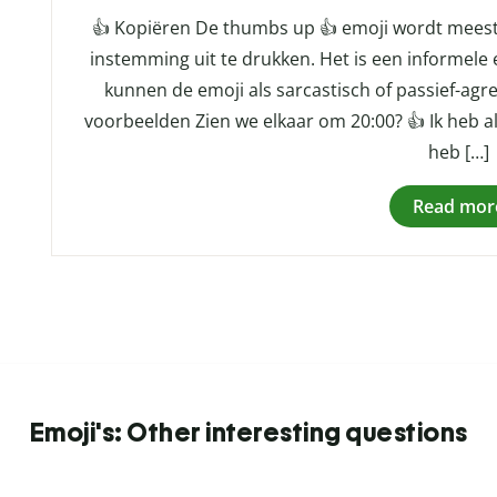
👍 Kopiëren De thumbs up 👍 emoji wordt meest
instemming uit te drukken. Het is een informele 
kunnen de emoji als sarcastisch of passief-agr
voorbeelden Zien we elkaar om 20:00? 👍 Ik heb a
heb […]
Read mor
Emoji's: Other interesting questions