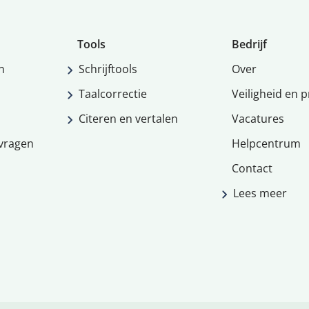
Tools
Bedrijf
n
Schrijftools
Over
Taalcorrectie
Veiligheid en p
Citeren en vertalen
Vacatures
vragen
Helpcentrum
Contact
Lees meer