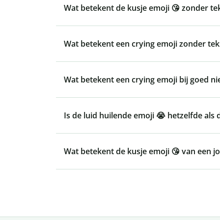
Wat betekent de kusje emoji 😘 zonder te
Wat betekent een crying emoji zonder tek
Wat betekent een crying emoji bij goed n
Is de luid huilende emoji 😭 hetzelfde al
Wat betekent de kusje emoji 😘 van een j