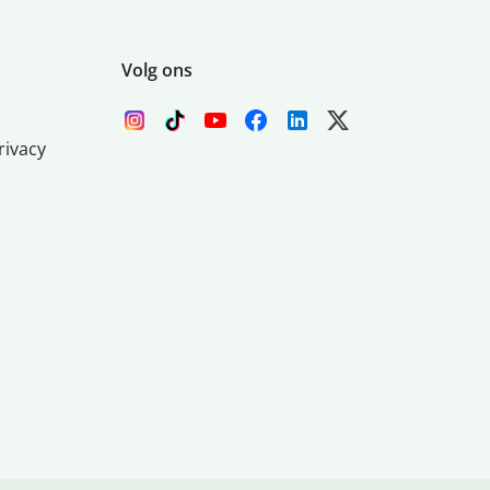
Volg ons
rivacy