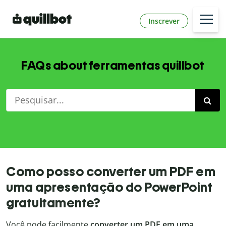
Inscrever
FAQs about ferramentas quillbot
Como posso converter um PDF em
uma apresentação do PowerPoint
gratuitamente?
Você pode facilmente
converter um PDF em uma