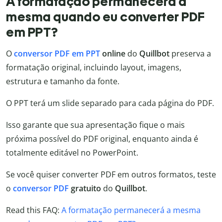
A formatação permanecerá a
mesma quando eu converter PDF
em PPT?
O
conversor PDF em PPT
online
do
Quillbot
preserva a
formatação original, incluindo layout, imagens,
estrutura e tamanho da fonte.
O PPT terá um slide separado para cada página do PDF.
Isso garante que sua apresentação fique o mais
próxima possível do PDF original, enquanto ainda é
totalmente editável no PowerPoint.
Se você quiser converter PDF em outros formatos, teste
o
conversor PDF
gratuito
do
Quillbot
.
Read this FAQ:
A formatação permanecerá a mesma