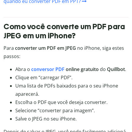
quando eu converter PDF em PPT?
Como você converte um PDF para
JPEG em um iPhone?
Para
converter um PDF em JPEG
no iPhone, siga estes
passos:
Abra o
conversor PDF
online gratuito
do
Quillbot
.
Clique em “carregar PDF”.
Uma lista de PDFs baixados para o seu iPhone
aparecerá.
Escolha o PDF que você deseja converter.
Selecione “converter para imagem”.
Salve o JPEG no seu iPhone.
Depois de salvar o JPEG, você pode facilmente adicioná-