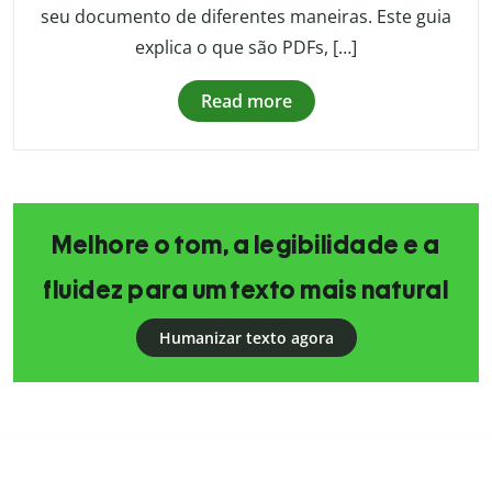
seu documento de diferentes maneiras. Este guia
explica o que são PDFs, […]
Read more
Melhore o tom, a legibilidade e a
fluidez para um texto mais natural
Humanizar texto agora