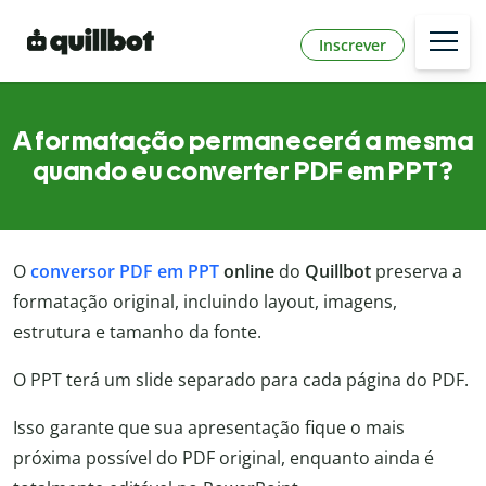
Inscrever
A formatação permanecerá a mesma
quando eu converter PDF em PPT?
O
conversor PDF em PPT
online
do
Quillbot
preserva a
formatação original, incluindo layout, imagens,
estrutura e tamanho da fonte.
O PPT terá um slide separado para cada página do PDF.
Isso garante que sua apresentação fique o mais
próxima possível do PDF original, enquanto ainda é