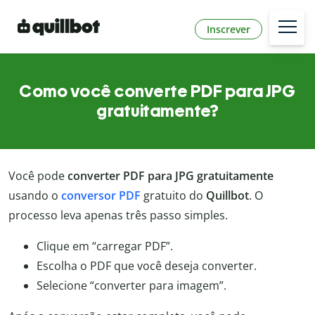
Inscrever
Como você converte PDF para JPG
gratuitamente?
Você pode
converter PDF para JPG gratuitamente
usando o
conversor PDF
gratuito do
Quillbot
. O
processo leva apenas três passo simples.
Clique em “carregar PDF”.
Escolha o PDF que você deseja converter.
Selecione “converter para imagem”.