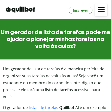
Inscrever
Um gerador de lista de tarefas pode me
ajudar a planejar minhas tarefas na
volta às aulas?
Um gerador de lista de tarefas é a maneira perfeita de
organizar suas tarefas na volta às aulas! Seja você um
estudante ou membro do corpo docente, diga o que
precisa e ele fará uma
lista de tarefas
acessível para
você.
O gerador de
listas de tarefas
Quillbot
AI é um exemplo