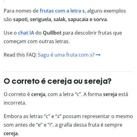
Para nomes de
frutas com a letra s
, alguns exemplos
são
sapoti, seriguela, salak, sapucaia e sorva
.
Use o
chat IA
do
Quillbot
para descobrir frutas que
começam com outras letras.
Read this FAQ:
Sagu é uma fruta com s?
O correto é cereja ou sereja?
O correto é
cereja
, com a letra “c”. A forma
sereja
está
incorreta.
Embora as letras “c” e “s” possam representar o mesmo
som antes de “e” e “i”, a grafia dessa fruta é sempre
cereja
.