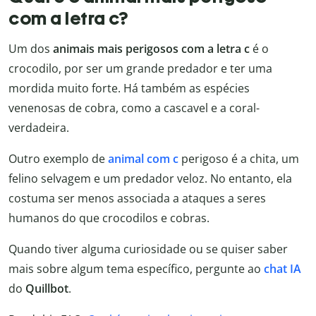
com a letra c?
Um dos
animais mais perigosos com a letra c
é o
crocodilo, por ser um grande predador e ter uma
mordida muito forte. Há também as espécies
venenosas de cobra, como a cascavel e a coral-
verdadeira.
Outro exemplo de
animal com c
perigoso é a chita, um
felino selvagem e um predador veloz. No entanto, ela
costuma ser menos associada a ataques a seres
humanos do que crocodilos e cobras.
Quando tiver alguma curiosidade ou se quiser saber
mais sobre algum tema específico, pergunte ao
chat IA
do
Quillbot
.