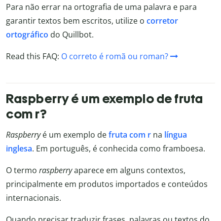
Para não errar na ortografia de uma palavra e para
garantir textos bem escritos, utilize o
corretor
ortográfico
do Quillbot.
Read this FAQ:
O correto é romã ou roman?
Raspberry é um exemplo de fruta
com r?
Raspberry
é um exemplo de
fruta com r
na
língua
inglesa
. Em português, é conhecida como framboesa.
O termo
raspberry
aparece em alguns contextos,
principalmente em produtos importados e conteúdos
internacionais.
Quando precisar traduzir frases, palavras ou textos do