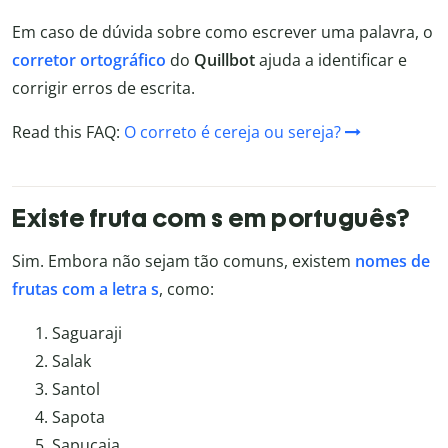
Em caso de dúvida sobre como escrever uma palavra, o
corretor ortográfico
do
Quillbot
ajuda a identificar e
corrigir erros de escrita.
Read this FAQ:
O correto é cereja ou sereja?
Existe fruta com s em português?
Sim. Embora não sejam tão comuns, existem
nomes de
frutas com a letra s
, como:
Saguaraji
Salak
Santol
Sapota
Sapucaia