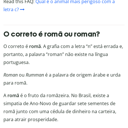
Read this FAQ:
Qual é o animal mais perigoso com a
letra c?
O correto é romã ou roman?
O correto é
romã
. A grafia com a letra “n” está errada e,
portanto, a palavra “roman” não existe na língua
portuguesa.
Roman
ou
Rumman
é a palavra de origem árabe e urda
para romã.
A
romã
é o fruto da romãzeira. No Brasil, existe a
simpatia de Ano-Novo de guardar sete sementes de
romã junto com uma cédula de dinheiro na carteira,
para atrair prosperidade.