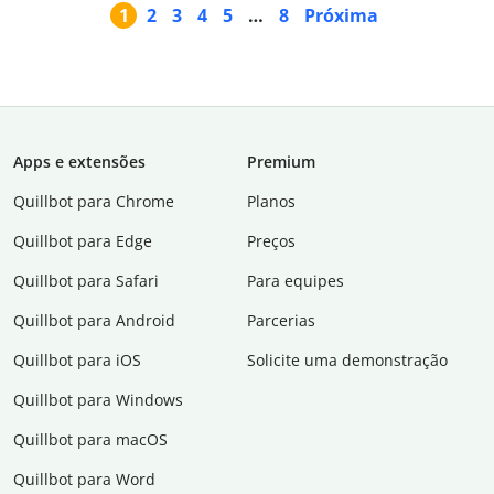
1
2
3
4
5
…
8
Próxima
Apps e extensões
Premium
Quillbot para Chrome
Planos
Quillbot para Edge
Preços
Quillbot para Safari
Para equipes
Quillbot para Android
Parcerias
Quillbot para iOS
Solicite uma demonstração
Quillbot para Windows
Quillbot para macOS
Quillbot para Word