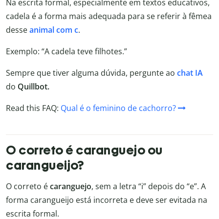
Na escrita formal, especialmente em textos educativos,
cadela é a forma mais adequada para se referir à fêmea
desse
animal com c
.
Exemplo: “A cadela teve filhotes.”
Sempre que tiver alguma dúvida, pergunte ao
chat IA
do
Quillbot.
Read this FAQ:
Qual é o feminino de cachorro?
O correto é caranguejo ou
carangueijo?
O correto é
caranguejo
, sem a letra “i” depois do “e”. A
forma carangueijo está incorreta e deve ser evitada na
escrita formal.