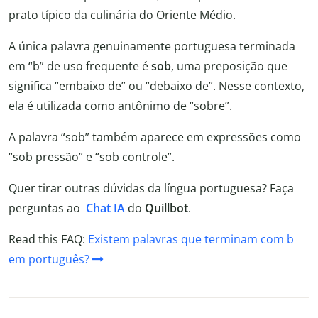
prato típico da culinária do Oriente Médio.
A única palavra genuinamente portuguesa terminada
em “b” de uso frequente é
sob
, uma preposição que
significa “embaixo de” ou “debaixo de”. Nesse contexto,
ela é utilizada como antônimo de “sobre”.
A palavra “sob” também aparece em expressões como
“sob pressão” e “sob controle”.
Quer tirar outras dúvidas da língua portuguesa? Faça
perguntas ao
Chat IA
do
Quillbot
.
Read this FAQ:
Existem palavras que terminam com b
em português?