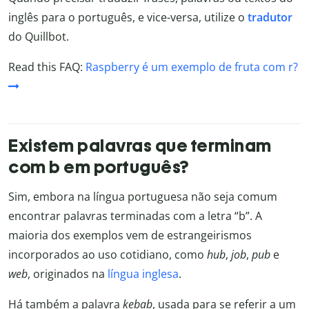
inglês para o português, e vice-versa, utilize o
tradutor
do Quillbot.
Read this FAQ:
Raspberry é um exemplo de fruta com r?
Existem palavras que terminam
com b em português?
Sim, embora na língua portuguesa não seja comum
encontrar palavras terminadas com a letra “b”. A
maioria dos exemplos vem de estrangeirismos
incorporados ao uso cotidiano, como
hub
,
job
,
pub
e
web
, originados na
língua inglesa
.
Há também a palavra
kebab
, usada para se referir a um