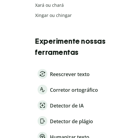
Xará ou chará
Xingar ou chingar
Experimente nossas
ferramentas
Reescrever texto
Corretor ortográfico
Detector de IA
Detector de plágio
Humanizar texto