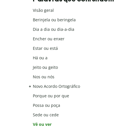
Visão geral
Berinjela ou beringela
Dia a dia ou dia-a-dia
Encher ou enxer
Estar ou está
Há ou a
Jeito ou geito
Nos ou nós
Novo Acordo Ortográfico
Porque ou por que
Possa ou poça
Sede ou cede
Vê ou ver