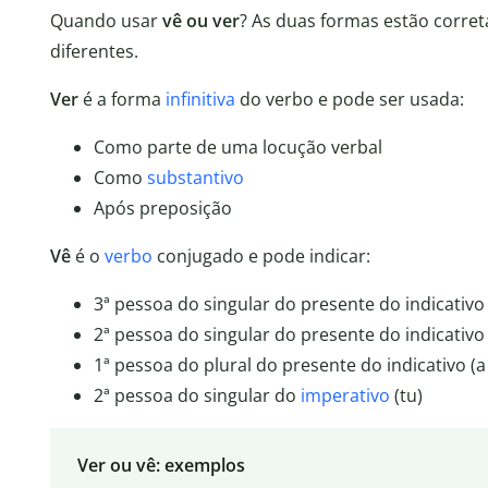
Quando usar
vê ou ver
? As duas formas estão corret
diferentes.
Ver
é a forma
infinitiva
do verbo e pode ser usada:
Como parte de uma locução verbal
Como
substantivo
Após preposição
Vê
é o
verbo
conjugado e pode indicar:
3ª pessoa do singular do presente do indicativo 
2ª pessoa do singular do presente do indicativo
1ª pessoa do plural do presente do indicativo (a
2ª pessoa do singular do
imperativo
(tu)
Ver ou vê: exemplos