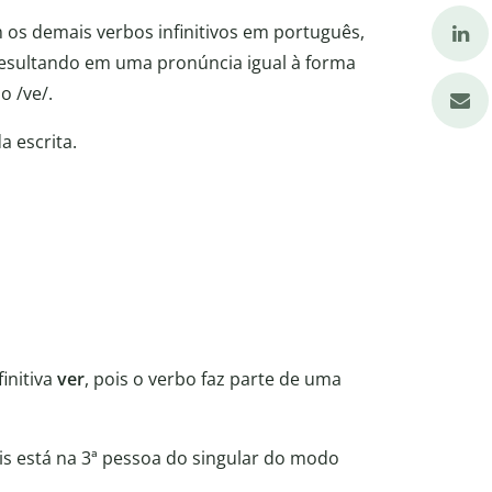
 os demais verbos infinitivos em português,
 resultando em uma pronúncia igual à forma
o /ve/.
a escrita.
initiva
ver
, pois o verbo faz parte de uma
ois está na 3ª pessoa do singular do modo