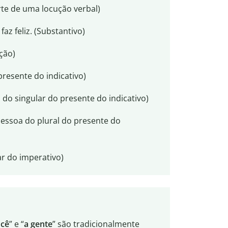
rte de uma locução verbal)
z feliz. (Substantivo)
ção)
presente do indicativo)
do singular do presente do indicativo)
pessoa do plural do presente do
ar do imperativo)
cê
” e “
a gente
” são tradicionalmente