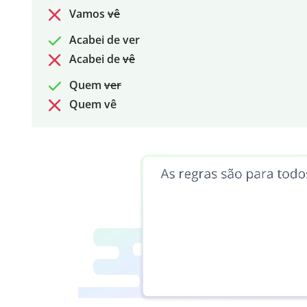
Vamos
vê
Acabei de ver
Acabei de
vê
Quem
ver
Quem vê