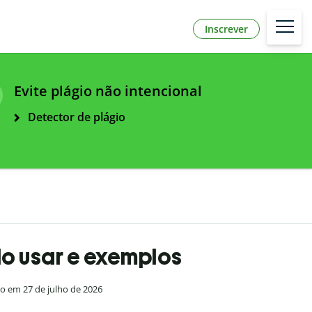
Inscrever
Evite plágio não intencional
Detector de plágio
do usar e exemplos
do em 27 de julho de 2026