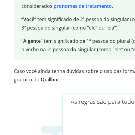
considerados
pronomes de tratamento
.
“
Você
” tem significado de 2ª pessoa do singular 
3ª pessoa do singular (como “ele” ou “ela”).
“
A gente
” tem significado de 1ª pessoa do plura
o verbo na 3ª pessoa do singular (como “ele” ou “e
Caso você ainda tenha dúvidas sobre o uso das for
gratuito do
Quillbot
.