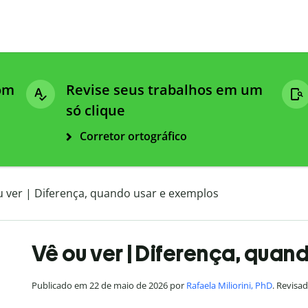
com
Revise seus trabalhos em um
só clique
Corretor ortográfico
u ver | Diferença, quando usar e exemplos
Vê ou ver | Diferença, quan
Publicado em 22 de maio de 2026 por
Rafaela Miliorini, PhD
. Revisa