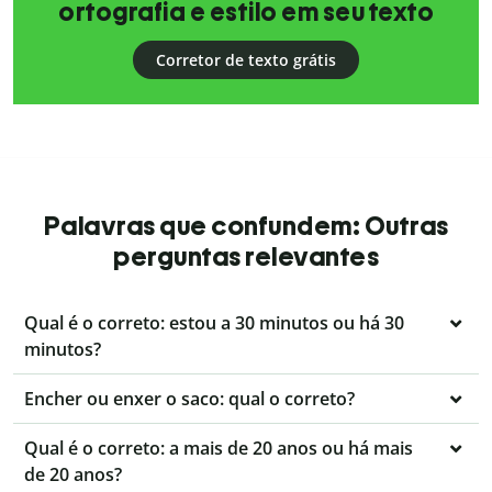
ortografia e estilo em seu texto
Corretor de texto grátis
Palavras que confundem: Outras
perguntas relevantes
Qual é o correto: estou a 30 minutos ou há 30
minutos?
Encher ou enxer o saco: qual o correto?
Qual é o correto: a mais de 20 anos ou há mais
de 20 anos?