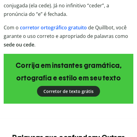
conjugada (ela cede). Já no infinitivo “ceder”, a
pronúncia do “e” é fechada.
Com o
corretor ortográfico gratuito
de Quillbot, você
garante o uso correto e apropriado de palavras como
sede ou cede
.
Corrija em instantes gramática,
ortografia e estilo em seu texto
Corretor de texto grátis