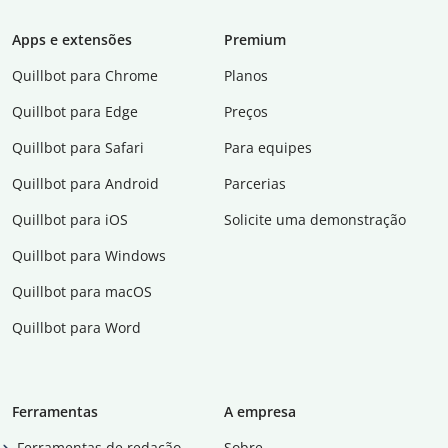
Apps e extensões
Premium
Quillbot para Chrome
Planos
Quillbot para Edge
Preços
Quillbot para Safari
Para equipes
Quillbot para Android
Parcerias
Quillbot para iOS
Solicite uma demonstração
Quillbot para Windows
Quillbot para macOS
Quillbot para Word
Ferramentas
A empresa
Ferramentas de redação
Sobre