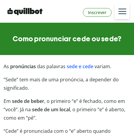
Inscrever
Como pronunciar cede ou sede?
As
pronúncias
das palavras
sede e cede
variam.
“Sede” tem mais de uma pronúncia, a depender do
significado.
Em
sede de beber
, o primeiro “e” é fechado, como em
“você”. Já na
sede de um local
, o primeiro “e” é aberto,
como em “pé”.
“Cede” é pronunciada com o “e” aberto quando