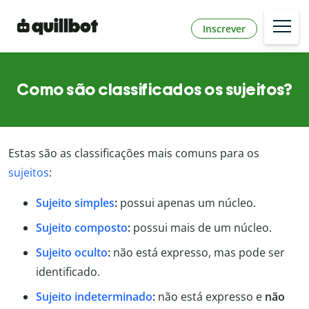
Inscrever
Como são classificados os sujeitos?
Estas são as classificações mais comuns para os
sujeitos
:
Sujeito simples
:
possui apenas um núcleo.
Sujeito composto
:
possui mais de um núcleo.
Sujeito oculto
:
não está expresso, mas pode ser
identificado.
Sujeito indeterminado
:
não está expresso e
não