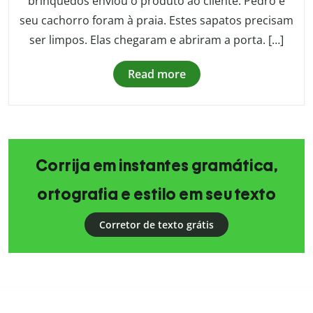
brinquedos enviou o produto ao cliente. Pedro e
seu cachorro foram à praia. Estes sapatos precisam
ser limpos. Elas chegaram e abriram a porta. […]
Read more
Corrija em instantes gramática,
ortografia e estilo em seu texto
Corretor de texto grátis