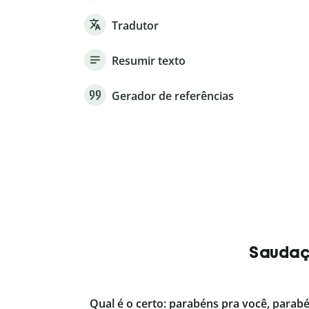
Tradutor
Resumir texto
Gerador de referências
Saudaçõ
Qual é o certo: parabéns pra você, parab