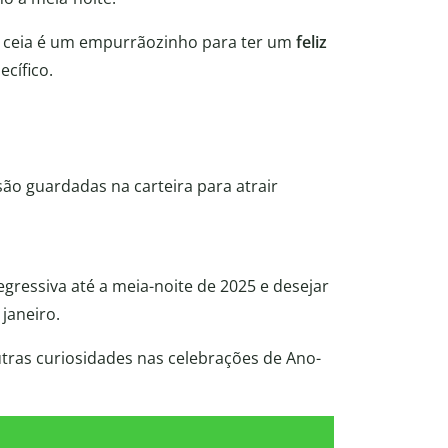
na ceia é um empurrãozinho para ter um
feliz
ecífico.
são guardadas na carteira para atrair
gressiva até a meia-noite de 2025 e desejar
janeiro.
tras curiosidades nas celebrações de Ano-