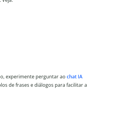
 Veja:
ão, experimente perguntar ao
chat IA
s de frases e diálogos para facilitar a