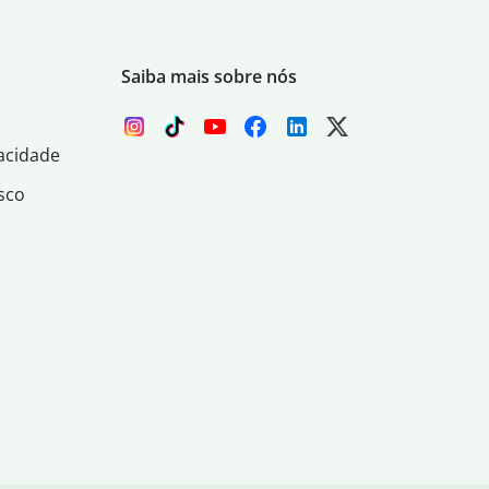
Saiba mais sobre nós
acidade
sco