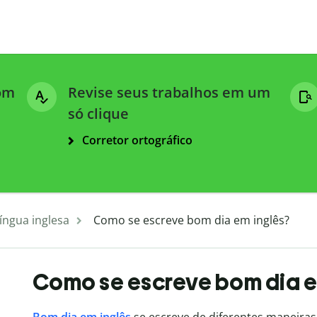
com
Revise seus trabalhos em um
só clique
Corretor ortográfico
íngua inglesa
Como se escreve bom dia em inglês?
Como se escreve bom dia e