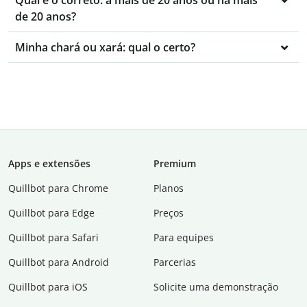
Qual é o correto: a mais de 20 anos ou há mais
de 20 anos?
Minha chará ou xará: qual o certo?
Apps e extensões
Premium
Quillbot para Chrome
Planos
Quillbot para Edge
Preços
Quillbot para Safari
Para equipes
Quillbot para Android
Parcerias
Quillbot para iOS
Solicite uma demonstração